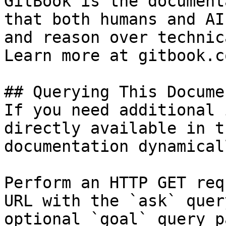
GitBook is the document
that both humans and AI
and reason over technic
Learn more at gitbook.co
## Querying This Docume
If you need additional 
directly available in t
documentation dynamical
Perform an HTTP GET req
URL with the `ask` quer
optional `goal` query p