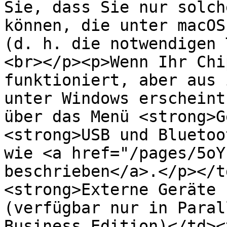
Sie, dass Sie nur solch
können, die unter macOS
(d. h. die notwendigen 
<br></p><p>Wenn Ihr Chi
funktioniert, aber aus 
unter Windows erscheint
über das Menü <strong>G
<strong>USB und Bluetoo
wie <a href="/pages/5oY
beschrieben</a>.</p></t
<strong>Externe Geräte 
(verfügbar nur in Paral
Business Edition)</td><