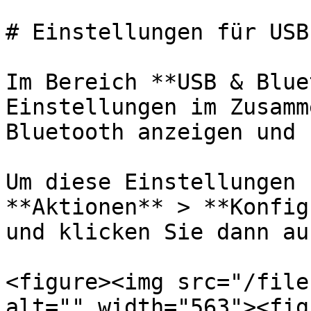
# Einstellungen für USB
Im Bereich **USB & Blue
Einstellungen im Zusamm
Bluetooth anzeigen und 
Um diese Einstellungen 
**Aktionen** > **Konfig
und klicken Sie dann au
<figure><img src="/file
alt="" width="563"><fig