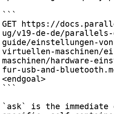
```

GET https://docs.parall
ug/v19-de-de/parallels-
guide/einstellungen-von
virtuellen-maschinen/ei
maschinen/hardware-eins
fur-usb-and-bluetooth.m
<endgoal>

```

`ask` is the immediate 