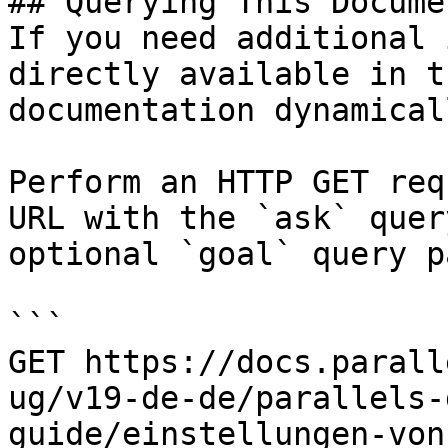
## Querying This Docume
If you need additional 
directly available in t
documentation dynamical
Perform an HTTP GET req
URL with the `ask` quer
optional `goal` query p
```

GET https://docs.parall
ug/v19-de-de/parallels-
guide/einstellungen-von