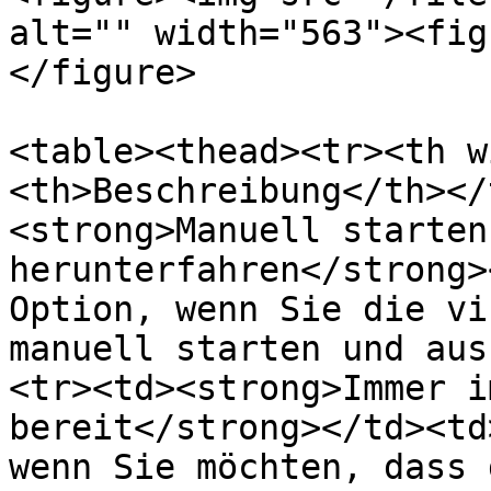
alt="" width="563"><fig
</figure>

<table><thead><tr><th w
<th>Beschreibung</th></
<strong>Manuell starten 
herunterfahren</strong>
Option, wenn Sie die vi
manuell starten und aus
<tr><td><strong>Immer i
bereit</strong></td><td
wenn Sie möchten, dass 