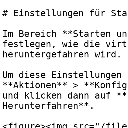
# Einstellungen für Sta
Im Bereich **Starten un
festlegen, wie die virt
heruntergefahren wird.

Um diese Einstellungen 
**Aktionen** > **Konfig
und klicken dann auf **
Herunterfahren**.

<figure><img src="/file