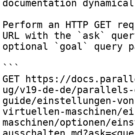
documentation dynamical
Perform an HTTP GET req
URL with the `ask` quer
optional `goal` query p
```

GET https://docs.parall
ug/v19-de-de/parallels-
guide/einstellungen-von
virtuellen-maschinen/ei
maschinen/optionen/eins
ausschalten.md?ask=<que