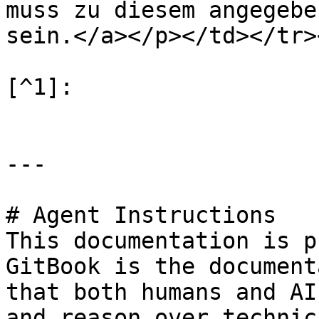
muss zu diesem angegebe
sein.</a></p></td></tr>
[^1]:

---

# Agent Instructions

This documentation is p
GitBook is the document
that both humans and AI
and reason over technic