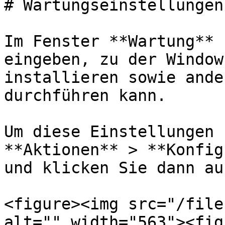
# Wartungseinstellungen

Im Fenster **Wartung** 
eingeben, zu der Window
installieren sowie ande
durchführen kann.

Um diese Einstellungen 
**Aktionen** > **Konfig
und klicken Sie dann au
<figure><img src="/file
alt="" width="563"><fig