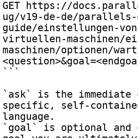
GET https://docs.parall
ug/v19-de-de/parallels-
guide/einstellungen-von
virtuellen-maschinen/ei
maschinen/optionen/wart
<question>&goal=<endgoal
```

`ask` is the immediate 
specific, self-containe
language.

`goal` is optional and 