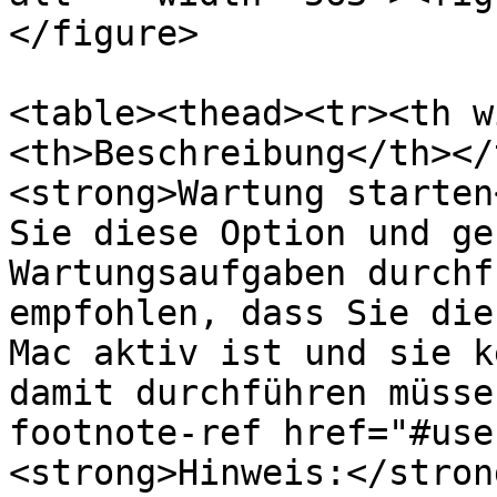
</figure>

<table><thead><tr><th w
<th>Beschreibung</th></
<strong>Wartung starten
Sie diese Option und ge
Wartungsaufgaben durchf
empfohlen, dass Sie die
Mac aktiv ist und sie k
damit durchführen müsse
footnote-ref href="#use
<strong>Hinweis:</stron