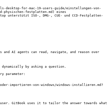
els-desktop-for-mac-19-users-guide/einstellungen-von-
d-physischen-festplatten.md) eines 
top unterstützt ISO-, DMG-, CUE- und CCD-Festplatten-
s and AI agents can read, navigate, and reason over 
 dynamically by asking a question.

ry parameter:

oder-importieren-von-windows/windows-installieren.md?
user. GitBook uses it to tailor the answer towards what 