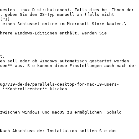
, geben Sie den OS-Typ manuell an (falls nicht 
[^1]

 einen Schlüssel online im Microsoft Store kaufen.\

en soll oder ob Windows automatisch gestartet werden 
sen** aus. Sie können diese Einstellungen auch nach der 
ug/v19-de-de/parallels-desktop-for-mac-19-users-
 **Kontrollcenter** klicken.

zwischen Windows und macOS zu ermöglichen. Sobald 
Nach Abschluss der Installation sollten Sie das 