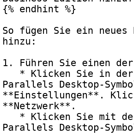
{% endhint %}

So fügen Sie ein neues 
hinzu:

1. Führen Sie einen der
   * Klicken Sie in der Menüleiste auf das 
Parallels Desktop-Symbo
**Einstellungen**. Klic
**Netzwerk**.

   * Klicken Sie mit der rechten Maustaste auf das 
Parallels Desktop-Symbo