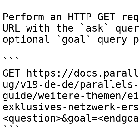
Perform an HTTP GET req
URL with the `ask` quer
optional `goal` query p
```

GET https://docs.parall
ug/v19-de-de/parallels-
guide/weitere-themen/ei
exklusives-netzwerk-ers
<question>&goal=<endgoal
```
