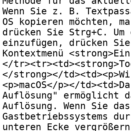
Methode für das aktuell
Wenn Sie z. B. Textpass
OS kopieren möchten, ma
drücken Sie Strg+C. Um 
einzufügen, drücken Sie
Kontextmenü <strong>Ein
</tr><tr><td><strong>To
</strong></td><td><p>Wi
<p>macOS</p></td><td>Da
Auflösung" ermöglicht d
Auflösung. Wenn Sie das
Gastbetriebssystems dur
unteren Ecke vergrößern