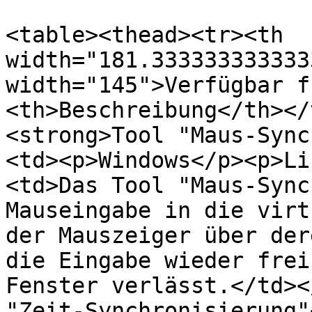
<table><thead><tr><th 
width="181.333333333333
width="145">Verfügbar f
<th>Beschreibung</th></
<strong>Tool "Maus-Sync
<td><p>Windows</p><p>Li
<td>Das Tool "Maus-Sync
Mauseingabe in die virt
der Mauszeiger über der
die Eingabe wieder frei
Fenster verlässt.</td><
"Zeit-Synchronisierung"