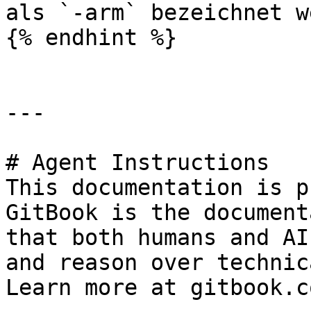
als `-arm` bezeichnet w
{% endhint %}

---

# Agent Instructions

This documentation is p
GitBook is the document
that both humans and AI
and reason over technic
Learn more at gitbook.co