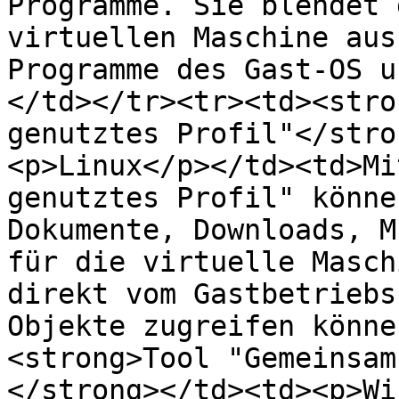
Programme. Sie blendet 
virtuellen Maschine aus
Programme des Gast-OS u
</td></tr><tr><td><stro
genutztes Profil"</stro
<p>Linux</p></td><td>Mi
genutztes Profil" könne
Dokumente, Downloads, M
für die virtuelle Masch
direkt vom Gastbetriebs
Objekte zugreifen könne
<strong>Tool "Gemeinsam
</strong></td><td><p>Wi