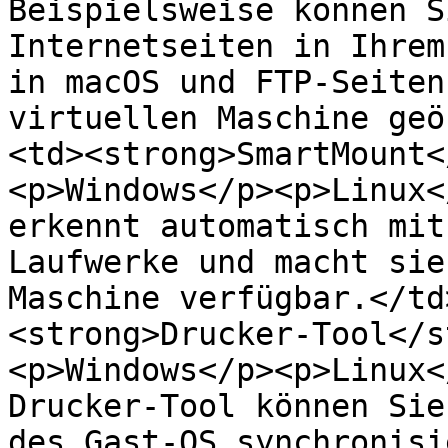
Beispielsweise können S
Internetseiten in Ihrem
in macOS und FTP-Seiten
virtuellen Maschine geö
<td><strong>SmartMount<
<p>Windows</p><p>Linux<
erkennt automatisch mit
Laufwerke und macht sie
Maschine verfügbar.</td
<strong>Drucker-Tool</s
<p>Windows</p><p>Linux<
Drucker-Tool können Sie
des Gast-OS synchronisi