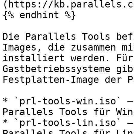
(https://kb.parallels.c
{% endhint %}

Die Parallels Tools bef
Images, die zusammen mi
installiert werden. Für
Gastbetriebssysteme gib
Festplatten-Image der P
* `prl-tools-win.iso` –
Parallels Tools für Win
* `prl-tools-lin.iso` –
Parallels Tools für Lin