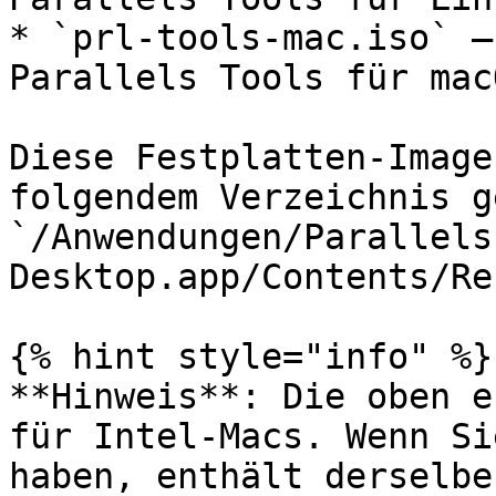
* `prl-tools-mac.iso` –
Parallels Tools für mac
Diese Festplatten-Image
folgendem Verzeichnis g
`/Anwendungen/Parallels 
Desktop.app/Contents/Re
{% hint style="info" %}

**Hinweis**: Die oben e
für Intel-Macs. Wenn Si
haben, enthält derselbe