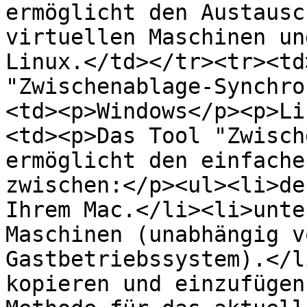
ermöglicht den Austausc
virtuellen Maschinen un
Linux.</td></tr><tr><td
"Zwischenablage-Synchro
<td><p>Windows</p><p>Li
<td><p>Das Tool "Zwisch
ermöglicht den einfache
zwischen:</p><ul><li>de
Ihrem Mac.</li><li>unte
Maschinen (unabhängig v
Gastbetriebssystem).</l
kopieren und einzufügen