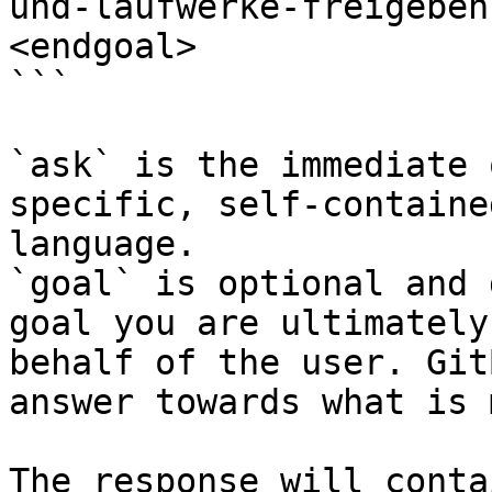
und-laufwerke-freigeben
<endgoal>

```

`ask` is the immediate 
specific, self-containe
language.

`goal` is optional and 
goal you are ultimately
behalf of the user. Git
answer towards what is 
The response will conta