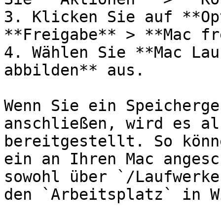
3. Klicken Sie auf **Op
**Freigabe** > **Mac fr
4. Wählen Sie **Mac Lau
abbilden** aus.

Wenn Sie ein Speicherge
anschließen, wird es al
bereitgestellt. So könn
ein an Ihren Mac angesc
sowohl über `/Laufwerke
den `Arbeitsplatz` in W