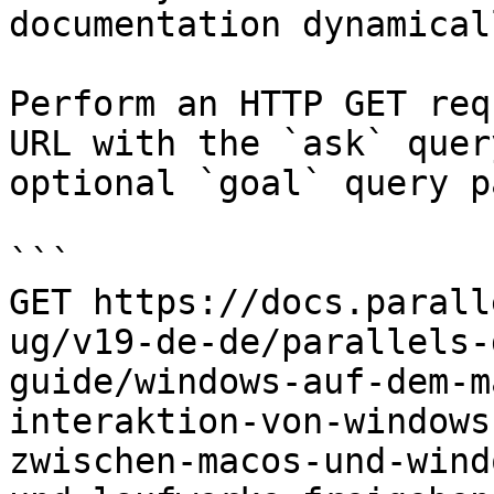
documentation dynamical
Perform an HTTP GET req
URL with the `ask` quer
optional `goal` query p
```

GET https://docs.parall
ug/v19-de-de/parallels-
guide/windows-auf-dem-m
interaktion-von-windows
zwischen-macos-und-wind