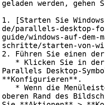
geladen werden, gehen S
1. [Starten Sie Windows
de/parallels-desktop-fo
guide/windows-auf-dem-m
schritte/starten-von-wi
2. Führen Sie einen der
   * Klicken Sie in der Menüleiste auf das 
Parallels Desktop-Symbo
**Konfigurieren**.

   * Wenn die Menüleiste von Parallels Desktop am 
oberen Rand des Bildsch
Sie **Aktionen** > **Ko