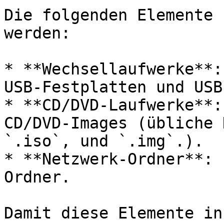
Die folgenden Elemente 
werden:

* **Wechsellaufwerke**:
USB-Festplatten und USB
* **CD/DVD-Laufwerke**:
CD/DVD-Images (übliche 
`.iso`, und `.img`.).

* **Netzwerk-Ordner**: 
Ordner.

Damit diese Elemente in