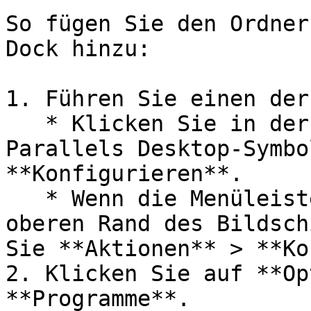
So fügen Sie den Ordner
Dock hinzu:

1. Führen Sie einen der
   * Klicken Sie in der Menüleiste auf das 
Parallels Desktop-Symbo
**Konfigurieren**.

   * Wenn die Menüleiste von Parallels Desktop am 
oberen Rand des Bildsch
Sie **Aktionen** > **Ko
2. Klicken Sie auf **Op
**Programme**.
