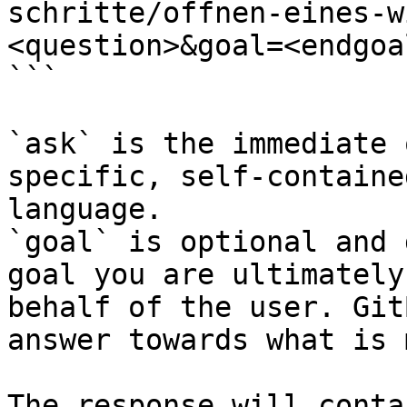
schritte/offnen-eines-w
<question>&goal=<endgoal
```

`ask` is the immediate 
specific, self-containe
language.

`goal` is optional and 
goal you are ultimately
behalf of the user. Git
answer towards what is 
The response will conta