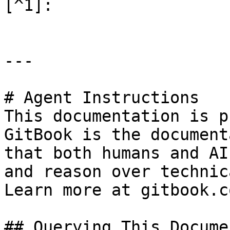
[^1]:

---

# Agent Instructions

This documentation is p
GitBook is the document
that both humans and AI
and reason over technic
Learn more at gitbook.co
## Querying This Docume