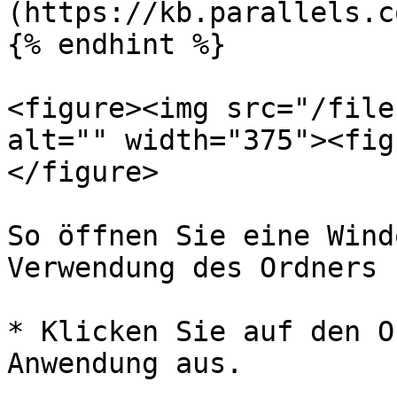
(https://kb.parallels.c
{% endhint %}

<figure><img src="/file
alt="" width="375"><fig
</figure>

So öffnen Sie eine Wind
Verwendung des Ordners 
* Klicken Sie auf den O
Anwendung aus.
