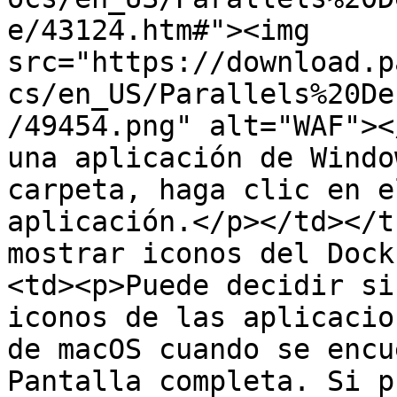
e/43124.htm#"><img 
src="https://download.p
cs/en_US/Parallels%20De
/49454.png" alt="WAF"><
una aplicación de Windo
carpeta, haga clic en e
aplicación.</p></td></t
mostrar iconos del Dock
<td><p>Puede decidir si
iconos de las aplicacio
de macOS cuando se encu
Pantalla completa. Si p