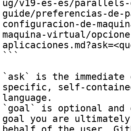
ug/v19-es-es/parallels-
guide/preferencias-de-p
configuracion-de-maquin
maquina-virtual/opcione
aplicaciones.md?ask=<qu
```

`ask` is the immediate 
specific, self-containe
language.

`goal` is optional and 
goal you are ultimately
behalf of the user. Git