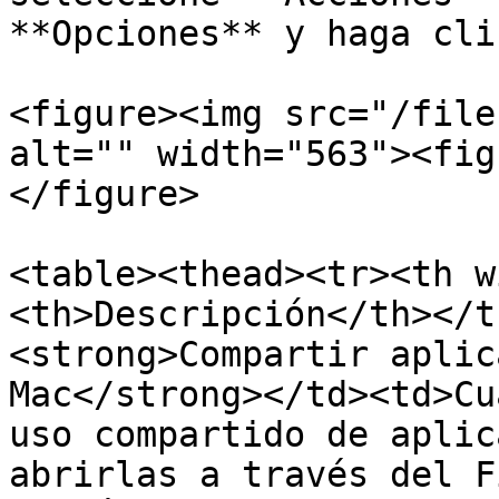
**Opciones** y haga cli
<figure><img src="/file
alt="" width="563"><fig
</figure>

<table><thead><tr><th w
<th>Descripción</th></t
<strong>Compartir aplic
Mac</strong></td><td>Cu
uso compartido de aplic
abrirlas a través del F