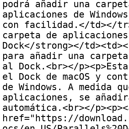
podrá añadir una carpet
aplicaciones de Windows
con facilidad.</td></tr
carpeta de aplicaciones
Dock</strong></td><td><
para añadir una carpeta
al Dock.<br></p><p>Esta
el Dock de macOS y cont
de Windows. A medida qu
aplicaciones, se añadir
automática.<br></p><p><a
href="https://download.
ocs/en_US/Parallels%20D