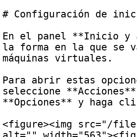
# Configuración de inic
En el panel **Inicio y 
la forma en la que se v
máquinas virtuales.

Para abrir estas opcion
seleccione **Acciones**
**Opciones** y haga cli
<figure><img src="/file
alt="" width="563"><fig