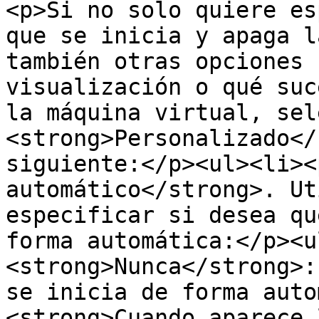
<p>Si no solo quiere es
que se inicia y apaga l
también otras opciones 
visualización o qué suc
la máquina virtual, sel
<strong>Personalizado</
siguiente:</p><ul><li><
automático</strong>. Ut
especificar si desea qu
forma automática:</p><u
<strong>Nunca</strong>:
se inicia de forma auto
<strong>Cuando aparece 