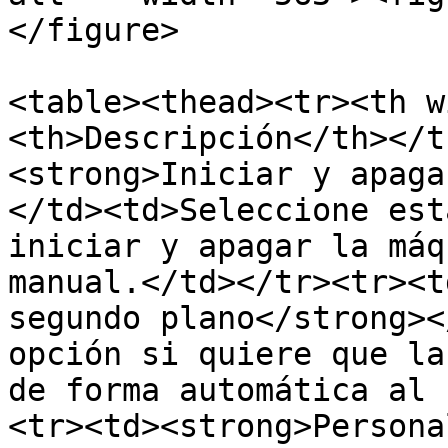
</figure>

<table><thead><tr><th w
<th>Descripción</th></t
<strong>Iniciar y apaga
</td><td>Seleccione est
iniciar y apagar la máq
manual.</td></tr><tr><t
segundo plano</strong><
opción si quiere que la
de forma automática al 
<tr><td><strong>Persona