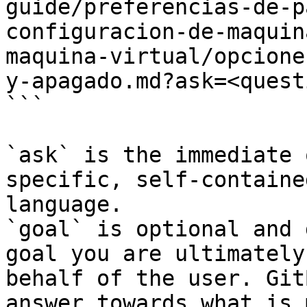
guide/preferencias-de-p
configuracion-de-maquin
maquina-virtual/opcione
y-apagado.md?ask=<quest
```

`ask` is the immediate 
specific, self-containe
language.

`goal` is optional and 
goal you are ultimately
behalf of the user. Git
answer towards what is 