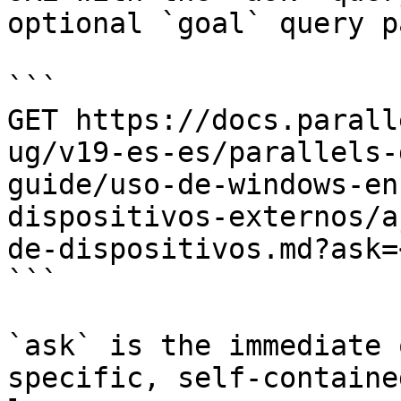
optional `goal` query p
```

GET https://docs.parall
ug/v19-es-es/parallels-
guide/uso-de-windows-en
dispositivos-externos/a
de-dispositivos.md?ask=
```

`ask` is the immediate 
specific, self-containe