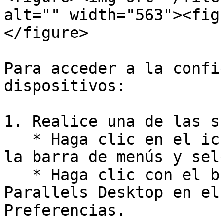
alt="" width="563"><fig
</figure>

Para acceder a la confi
dispositivos:

1. Realice una de las s
   * Haga clic en el icono de Parallels Desktop en 
la barra de menús y sel
   * Haga clic con el botón derecho en el icono de 
Parallels Desktop en el
Preferencias.
