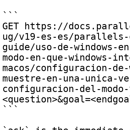
```

GET https://docs.parall
ug/v19-es-es/parallels-
guide/uso-de-windows-en
modo-en-que-windows-int
macos/configuracion-de-
muestre-en-una-unica-ve
configuracion-del-modo-
<question>&goal=<endgoal
```
