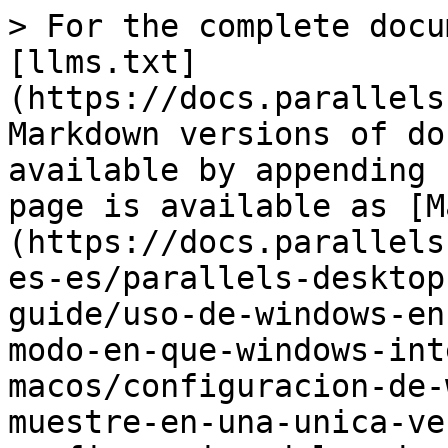
> For the complete docu
[llms.txt]
(https://docs.parallels
Markdown versions of do
available by appending 
page is available as [M
(https://docs.parallels
es-es/parallels-desktop
guide/uso-de-windows-en
modo-en-que-windows-int
macos/configuracion-de-
muestre-en-una-unica-ve