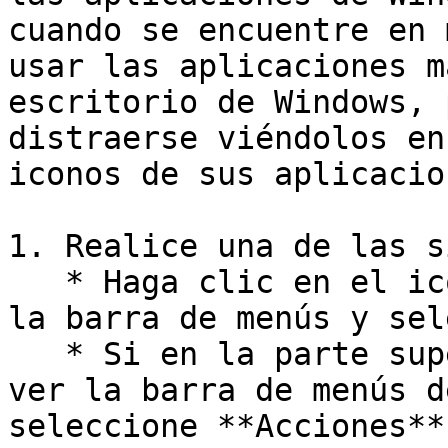
cuando se encuentre en 
usar las aplicaciones m
escritorio de Windows, 
distraerse viéndolos en
iconos de sus aplicacio
1. Realice una de las s
   * Haga clic en el icono de Parallels Desktop en 
la barra de menús y sel
   * Si en la parte superior de la pantalla puede 
ver la barra de menús d
seleccione **Acciones**