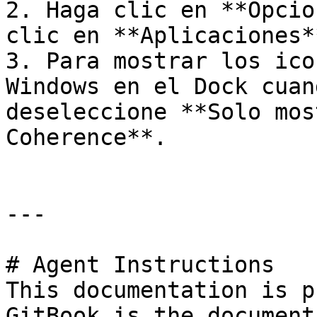
2. Haga clic en **Opcio
clic en **Aplicaciones**
3. Para mostrar los ico
Windows en el Dock cuan
deseleccione **Solo mos
Coherence**.

---

# Agent Instructions

This documentation is p
GitBook is the document