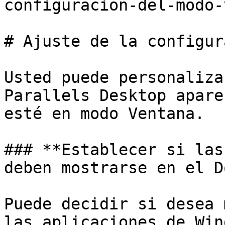
configuracion-del-modo-
# Ajuste de la configur
Usted puede personaliza
Parallels Desktop apare
esté en modo Ventana.

### **Establecer si las
deben mostrarse en el D
Puede decidir si desea 
las aplicaciones de Win