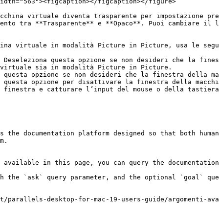
idth="563"><figcaption></figcaption></figure>

cchina virtuale diventa trasparente per impostazione pre
ento tra **Trasparente** e **Opaco**. Puoi cambiare il l
ina virtuale in modalità Picture in Picture, usa le segu
 Deseleziona questa opzione se non desideri che la fines
virtuale sia in modalità Picture in Picture.

 questa opzione se non desideri che la finestra della ma
 questa opzione per disattivare la finestra della macchi
 finestra e catturare l’input del mouse o della tastiera
s the documentation platform designed so that both human
m.

 available in this page, you can query the documentation
h the `ask` query parameter, and the optional `goal` que
t/parallels-desktop-for-mac-19-users-guide/argomenti-ava