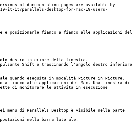
ersions of documentation pages are available by 
19-it-it/parallels-desktop-for-mac-19-users-
e e posizionarle fianco a fianco alle applicazioni del 
olo destro inferiore della finestra.

pulsante Shift e trascinando l'angolo destro inferiore 
ale quando eseguita in modalità Picture in Picture. 
o a fianco alle applicazioni del Mac. Una finestra di 
ette di monitorare le attività in esecuzione 
ei menu di Parallels Desktop è visibile nella parte 
postazioni nella barra laterale.
