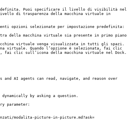
definita. Puoi specificare il livello di visibilità nel 
ivello di trasparenza della macchina virtuale in 
enti opzioni selezionate per impostazione predefinita:

tra della macchina virtuale sia presente in primo piano 
cchina virtuale venga visualizzata in tutti gli spazi.

na virtuale. Quando l’opzione è selezionata, fai clic 
, fai clic sull’icona della macchina virtuale nel Dock.

s and AI agents can read, navigate, and reason over 
 dynamically by asking a question.

ry parameter:

nzati/modalita-picture-in-picture.md?ask=