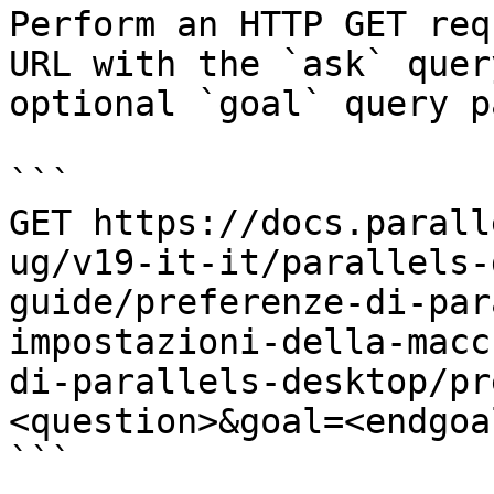
Perform an HTTP GET req
URL with the `ask` quer
optional `goal` query p
```

GET https://docs.parall
ug/v19-it-it/parallels-
guide/preferenze-di-par
impostazioni-della-macc
di-parallels-desktop/pr
<question>&goal=<endgoal
```
