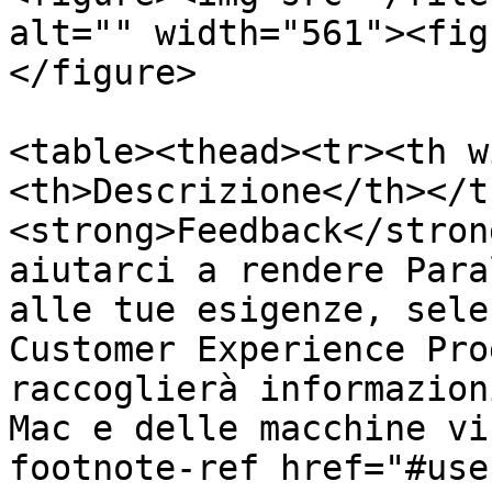
alt="" width="561"><fig
</figure>

<table><thead><tr><th w
<th>Descrizione</th></t
<strong>Feedback</stron
aiutarci a rendere Para
alle tue esigenze, sele
Customer Experience Pro
raccoglierà informazion
Mac e delle macchine vi
footnote-ref href="#use