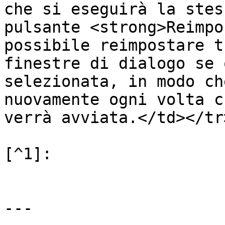
che si eseguirà la stes
pulsante <strong>Reimpo
possibile reimpostare t
finestre di dialogo se 
selezionata, in modo ch
nuovamente ogni volta c
verrà avviata.</td></tr
[^1]:

---
