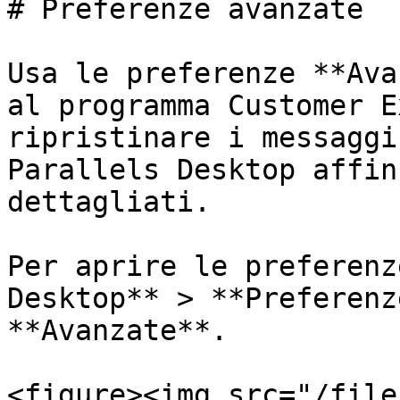
# Preferenze avanzate

Usa le preferenze **Ava
al programma Customer E
ripristinare i messaggi
Parallels Desktop affin
dettagliati.

Per aprire le preferenz
Desktop** > **Preferenz
**Avanzate**.

<figure><img src="/file