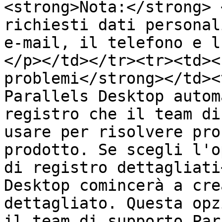
<strong>Nota:</strong> 
richiesti dati personal
e-mail, il telefono e l
</p></td></tr><tr><td><
problemi</strong></td><
Parallels Desktop autom
registro che il team di
usare per risolvere pro
prodotto. Se scegli l'o
di registro dettagliati
Desktop comincerà a cre
dettagliato. Questa opz
il team di supporto Par