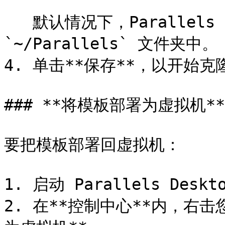
   默认情况下，Parallels Desktop 会将模板存储在 
`~/Parallels` 文件夹中。

4. 单击**保存**，以开始克
### **将模板部署为虚拟机**

要把模板部署回虚拟机：

1. 启动 Parallels Deskto
2. 在**控制中心**内，右