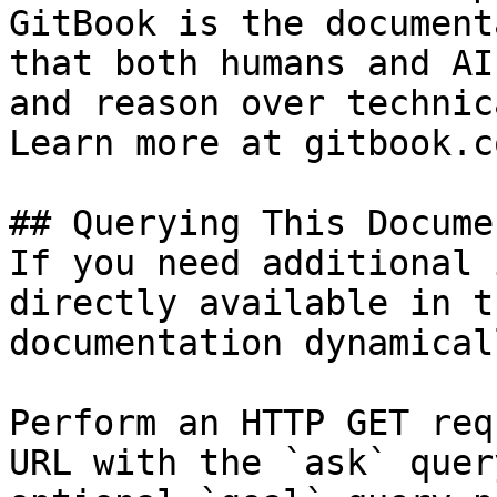
GitBook is the document
that both humans and AI
and reason over technic
Learn more at gitbook.co
## Querying This Docume
If you need additional 
directly available in t
documentation dynamical
Perform an HTTP GET req
URL with the `ask` quer