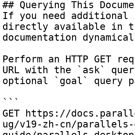
## Querying This Docume
If you need additional 
directly available in t
documentation dynamical
Perform an HTTP GET req
URL with the `ask` quer
optional `goal` query p
```

GET https://docs.parall
ug/v19-zh-cn/parallels-