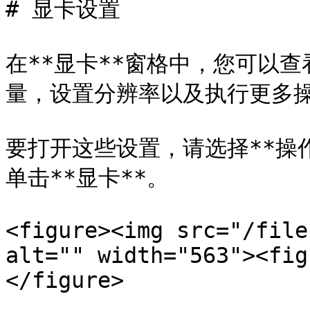
# 显卡设置

在**显卡**窗格中，您可以
量，设置分辨率以及执行更多操
要打开这些设置，请选择**操作*
单击**显卡**。

<figure><img src="/file
alt="" width="563"><fig
</figure>
