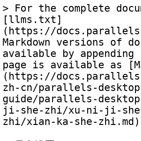
> For the complete docu
[llms.txt]
(https://docs.parallels
Markdown versions of do
available by appending 
page is available as [M
(https://docs.parallels
zh-cn/parallels-desktop
guide/parallels-desktop
ji-she-zhi/xu-ni-ji-she
zhi/xian-ka-she-zhi.md).