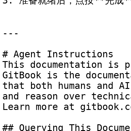
3. 准备就绪后，点按**完成**
---

# Agent Instructions

This documentation is p
GitBook is the document
that both humans and AI
and reason over technic
Learn more at gitbook.co
## Querying This Docume