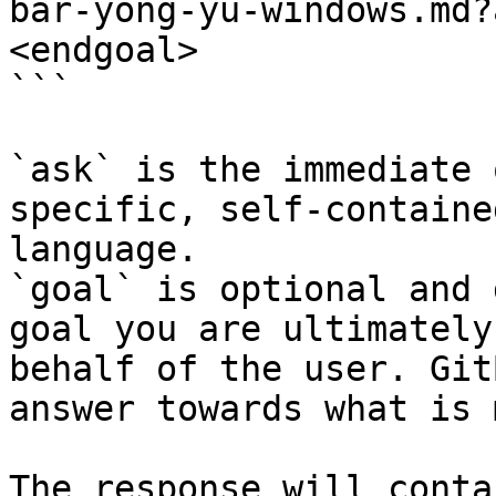
bar-yong-yu-windows.md?
<endgoal>

```

`ask` is the immediate 
specific, self-containe
language.

`goal` is optional and 
goal you are ultimately
behalf of the user. Git
answer towards what is 
The response will conta