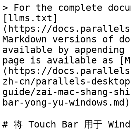
> For the complete docu
[llms.txt]
(https://docs.parallels
Markdown versions of do
available by appending 
page is available as [M
(https://docs.parallels
zh-cn/parallels-desktop
guide/zai-mac-shang-shi
bar-yong-yu-windows.md).
# 将 Touch Bar 用于 Windo