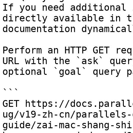
If you need additional 
directly available in t
documentation dynamical
Perform an HTTP GET req
URL with the `ask` quer
optional `goal` query p
```

GET https://docs.parall
ug/v19-zh-cn/parallels-
guide/zai-mac-shang-shi