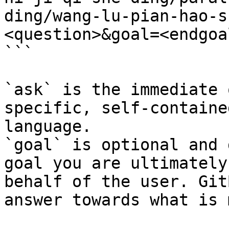
ding/wang-lu-pian-hao-s
<question>&goal=<endgoal
```

`ask` is the immediate 
specific, self-containe
language.

`goal` is optional and 
goal you are ultimately
behalf of the user. Git
answer towards what is 