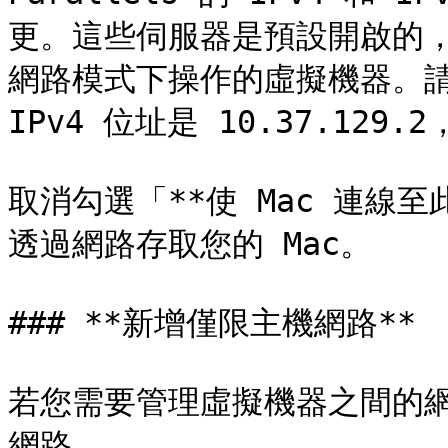
更。這些伺服器是預設開啟的，
網路模式下操作的虛擬機器。請注
IPv4 位址是 10.37.129.2
取消勾選「**使 Mac 連線
透過網路存取您的 Mac。

### **新增僅限主機網路**

若您需要管理虛擬機器之間的網路流
網路。
