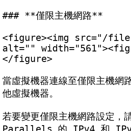
### **僅限主機網路**

<figure><img src="/file
alt="" width="561"><fig
</figure>

當虛擬機器連線至僅限主機網路，
他虛擬機器。

若要變更僅限主機網路設定，請按
Parallels 的 IPv4 和