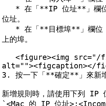
   * 在「**IP 位址**」欄位，指定您想要連線的虛擬機器的 IP 
位址。

   * 在「**目標埠**」欄位，輸入將要把資料移轉到的虛擬機器
上的埠。

   <figure><img src="/files/w5XP7tZfhQmUwwuGPWwY" 
alt=""><figcaption></fi
3. 按一下「**確定**」來新
新增規則時，請使用下列 IP
`<Mac 的 IP 位址>:<Incomi