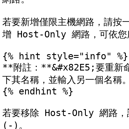
若要新增僅限主機網路，請按一下
增 Host-Only 網路，可
{% hint style="info" %}

**附註：**&#x82E5;要重新
下其名稱，並輸入另一個名稱。
{% endhint %}

若要移除 Host-Only 網路
(-)。
