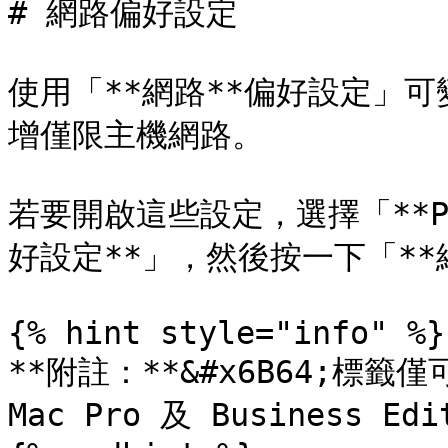
# 網路偏好設定

使用「**網路**偏好設定」
增僅限主機網路。

若要開啟這些設定，選擇「**Para
好設定**」，然後按一下「**網
{% hint style="info" %}

**附註：**&#x6B64;標籤僅可用
Mac Pro 及 Business Edi