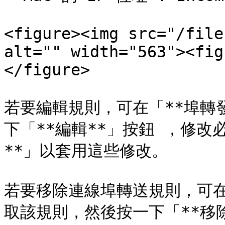
<figure><img src="/file
alt="" width="563"><fig
</figure>

若要編輯規則，可在「**埠轉
下「**編輯**」按鈕 ，修改
**」以套用這些修改。

若要移除連線埠轉送規則，可在
取該規則，然後按一下「**移除*