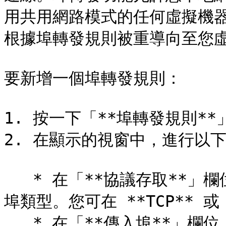
用共用網路模式的任何虛擬機器
根據埠轉發規則被重導向至您虛
要新增一個埠轉發規則：

1. 按一下「**埠轉發規則**」
2. 在顯示的視窗中，進行以下
   * 在「**協議存取**」欄位，指定您想要用於建立網路連線的
埠類型。您可在 **TCP** 或 
   * 在「**傳入埠**」欄位，輸入您 Mac 上傳入埠號。
