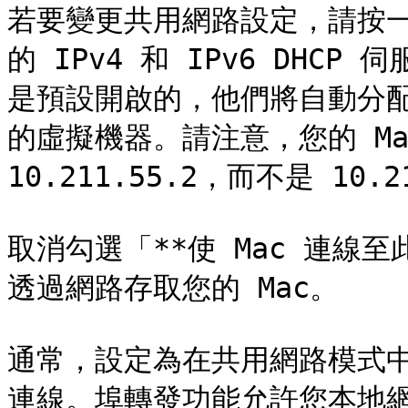
若要變更共用網路設定，請按一下「
的 IPv4 和 IPv6 DH
是預設開啟的，他們將自動分配
的虛擬機器。請注意，您的 Mac
10.211.55.2，而不是 10.21
取消勾選「**使 Mac 連線
透過網路存取您的 Mac。

通常，設定為在共用網路模式
連線。埠轉發功能允許您本地