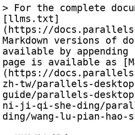
> For the complete docu
[llms.txt]
(https://docs.parallels
Markdown versions of do
available by appending 
page is available as [M
(https://docs.parallels
zh-tw/parallels-desktop
guide/parallels-desktop
ni-ji-qi-she-ding/paral
ding/wang-lu-pian-hao-s