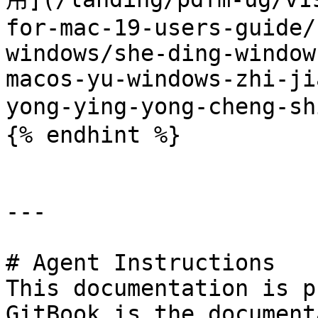
for-mac-19-users-guide/
windows/she-ding-window
macos-yu-windows-zhi-ji
yong-ying-yong-cheng-sh
{% endhint %}

---

# Agent Instructions

This documentation is p
GitBook is the document