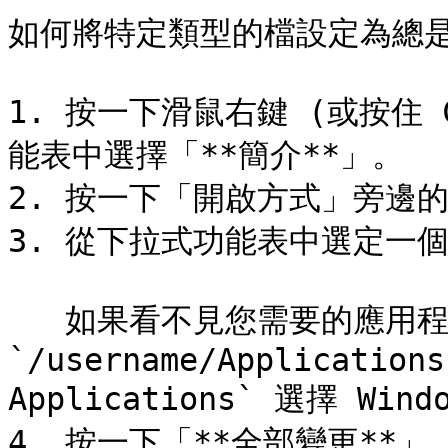
如何將特定類型的檔設定為總是以 
1. 按一下滑鼠右鍵 (或按住 
能表中選擇「**簡介**」。

2. 按一下「開啟方式」旁邊的
3. 從下拉式功能表中選定一個 W
   如果看不見您需要的應用程式，請選擇「**其他**」，並從 
`/username/Applications
Applications` 選擇 Win
4. 按一下「**全部變更**」。