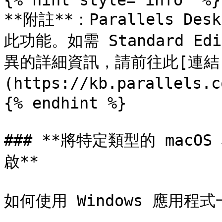
{% hint style="info" %}

**附註**：Parallels Desk
此功能。如需 Standard Edit
異的詳細資訊，請前往此[連結
(https://kb.parallels.c
{% endhint %}

### **將特定類型的 macO
啟**

如何使用 Windows 應用程式一