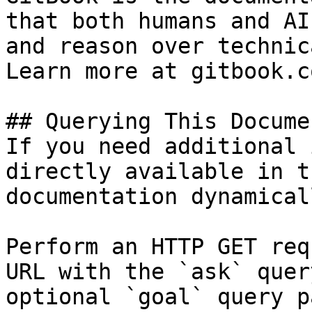
that both humans and AI
and reason over technic
Learn more at gitbook.co
## Querying This Docume
If you need additional 
directly available in t
documentation dynamical
Perform an HTTP GET req
URL with the `ask` quer
optional `goal` query p