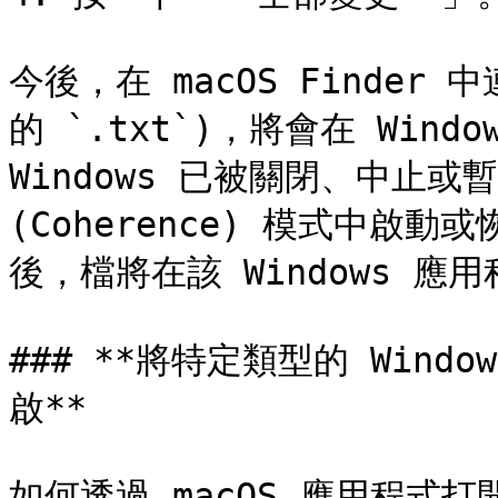
今後，在 macOS Finde
的 `.txt`)，將會在 Win
Windows 已被關閉、中止或
(Coherence) 模式中啟動或恢
後，檔將在該 Windows 應用
### **將特定類型的 Wind
啟**

如何透過 macOS 應用程式打開 