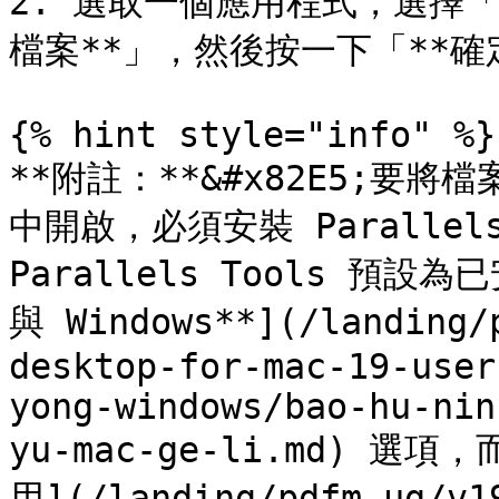
2. 選取一個應用程式，選擇
檔案**」，然後按一下「**確定
{% hint style="info" %}

**附註：**&#x82E5;
中開啟，必須安裝 Parallel
Parallels Tools 預設
與 Windows**](/landing/
desktop-for-mac-19-user
yong-windows/bao-hu-nin
yu-mac-ge-li.md) 選
用](/landing/pdfm-ug/v1