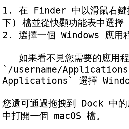
1. 在 Finder 中以滑鼠右
下) 檔並從快顯功能表中選擇「
2. 選擇一個 Windows 應用
   如果看不見您需要的應用程式，請按一下「**其他**」，並從 
`/username/Applications
Applications` 選擇 Win
您還可通過拖拽到 Dock 中的
中打開一個 macOS 檔。
