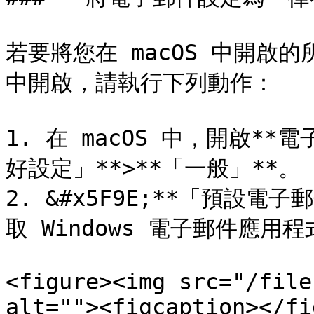
若要將您在 macOS 中開啟的所
中開啟，請執行下列動作：

1. 在 macOS 中，開啟**電
好設定」**>**「一般」**。

2. &#x5F9E;**「預設電子
取 Windows 電子郵件應用程
<figure><img src="/file
alt=""><figcaption></fi