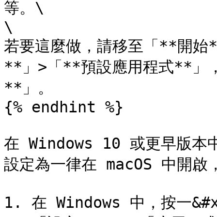
等。\

\

若要這麼做，請移至「**開始**
**」>「**預設應用程式**
**」。

{% endhint %}

在 Windows 10 或更早版
設定為一律在 macOS 中開啟
1. 在 Windows 中，按一&#x