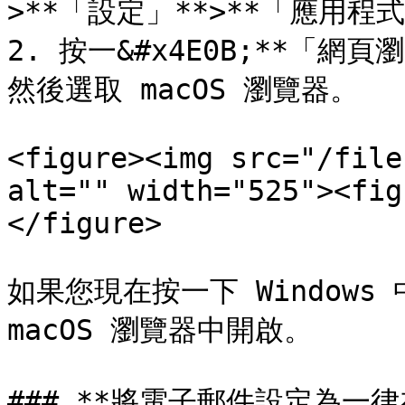
>**「設定」**>**「應用程式
2. 按一&#x4E0B;**「網頁
然後選取 macOS 瀏覽器。

<figure><img src="/file
alt="" width="525"><fig
</figure>

如果您現在按一下 Windows
macOS 瀏覽器中開啟。

### **將電子郵件設定為一律在 