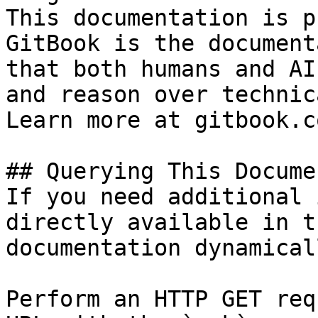
This documentation is p
GitBook is the document
that both humans and AI
and reason over technic
Learn more at gitbook.co
## Querying This Docume
If you need additional 
directly available in t
documentation dynamical
Perform an HTTP GET req