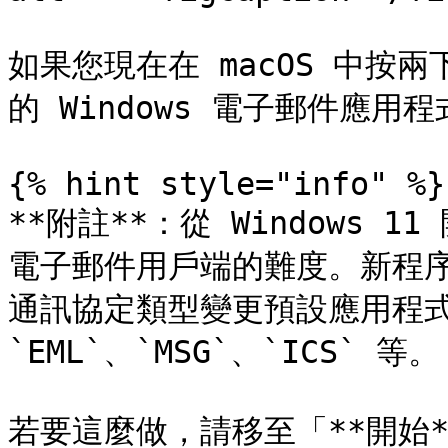
如果您現在在 macOS 中按
的 Windows 電子郵件應用程
{% hint style="info" %}

**附註**：從 Windows 1
電子郵件用戶端的難度。新程
通訊協定類型變更預設應用程式
`EML`、`MSG`、`ICS` 等。

若要這麼做，請移至「**開始**