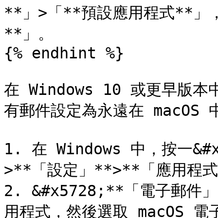
**」>「**預設應用程式**
**」。

{% endhint %}

在 Windows 10 或更早版
有郵件設定為永遠在 macOS
1. 在 Windows 中，按一&#x
>**「設定」**>**「應用程式
2. &#x5728;**「電子郵件
用程式，然後選取 macOS 電