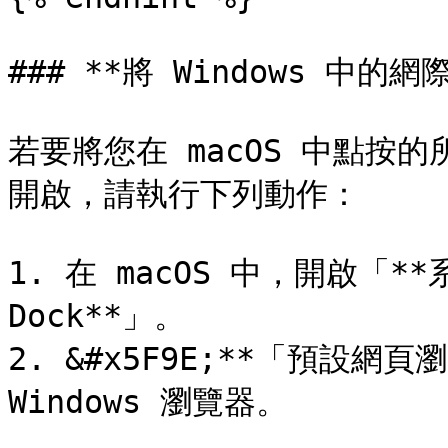
### **將 Windows 中的
若要將您在 macOS 中點按的
開啟，請執行下列動作：

1. 在 macOS 中，開啟「**
Dock**」。

2. &#x5F9E;**「預設網頁
Windows 瀏覽器。
