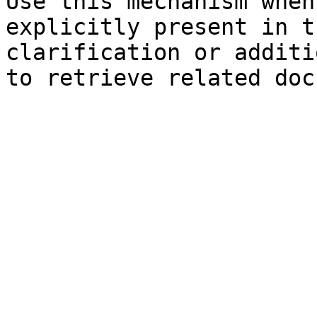
Use this mechanism when
explicitly present in t
clarification or additi