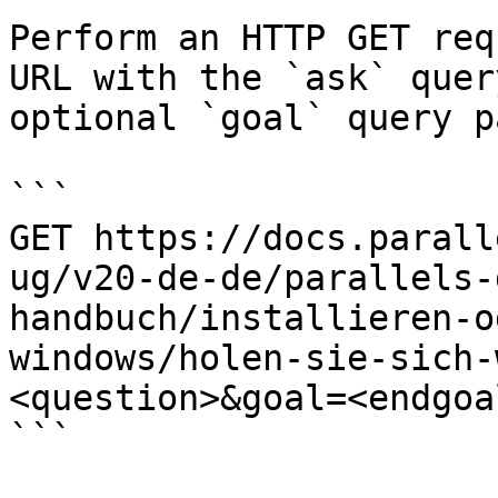
Perform an HTTP GET req
URL with the `ask` quer
optional `goal` query p
```

GET https://docs.parall
ug/v20-de-de/parallels-
handbuch/installieren-o
windows/holen-sie-sich-
<question>&goal=<endgoal
```
