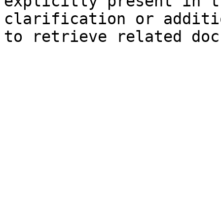
explicitly present in t
clarification or additi