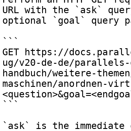
URL with the `ask` quer
optional `goal` query p
```

GET https://docs.parall
ug/v20-de-de/parallels-
handbuch/weitere-themen
maschinen/anordnen-virt
<question>&goal=<endgoal
```

`ask` is the immediate 