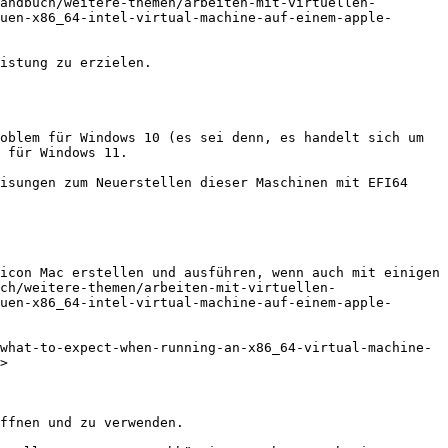
uen-x86_64-intel-virtual-machine-auf-einem-apple-
oblem für Windows 10 (es sei denn, es handelt sich um 
 für Windows 11.

isungen zum Neuerstellen dieser Maschinen mit EFI64 
icon Mac erstellen und ausführen, wenn auch mit einigen 
ch/weitere-themen/arbeiten-mit-virtuellen-
uen-x86_64-intel-virtual-machine-auf-einem-apple-
what-to-expect-when-running-an-x86_64-virtual-machine-
>
