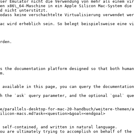
en x86\_64-Maschine in ein Apple Silicon Mac-System die 
s the documentation platform designed so that both human
m.

 available in this page, you can query the documentation
h the `ask` query parameter, and the optional `goal` que
e/parallels-desktop-for-mac-20-handbuch/weitere-themen/a
ilicon-macs.md?ask=<question>&goal=<endgoal>

 self-contained, and written in natural language.

ou are ultimately trying to accomplish on behalf of the 