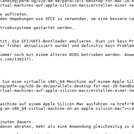
rtual-machines-auf-apple-silicon-macs/erstellen-einer-ne
triebssysteme gestartet werden.

tzt, die EFI/UEFI-Bootloader emulieren. Dies ist kein Pr
er früher aktualisiert wurde) und definitiv kein Problem
immer noch mit einem älteren BIOS betrieben werden. Anwe
s.com/130217).

 Sie eine virtuelle x86\_64-Maschine auf einem Apple Sil
ng/pdfm-ug/v20-de-de/parallels-desktop-for-mac-20-handbu
rtual-machines-auf-apple-silicon-macs/erstellen-einer-ne
aschine auf einem Apple Silicon Mac ausführen <a href="#
g-an-x86_64-virtual-machine-on-an-apple-silicon-mac"></a