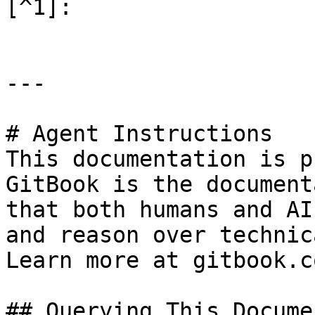
[^1]:

---

# Agent Instructions

This documentation is p
GitBook is the document
that both humans and AI
and reason over technic
Learn more at gitbook.co
## Querying This Docume