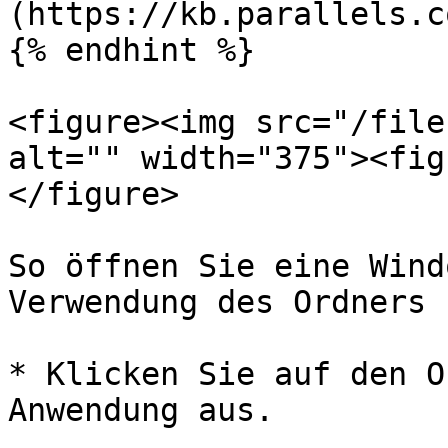
(https://kb.parallels.c
{% endhint %}

<figure><img src="/file
alt="" width="375"><fig
</figure>

So öffnen Sie eine Wind
Verwendung des Ordners 
* Klicken Sie auf den O
Anwendung aus.
