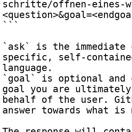
schritte/offnen-eines-w
<question>&goal=<endgoal
```

`ask` is the immediate 
specific, self-containe
language.

`goal` is optional and 
goal you are ultimately
behalf of the user. Git
answer towards what is 
The response will conta