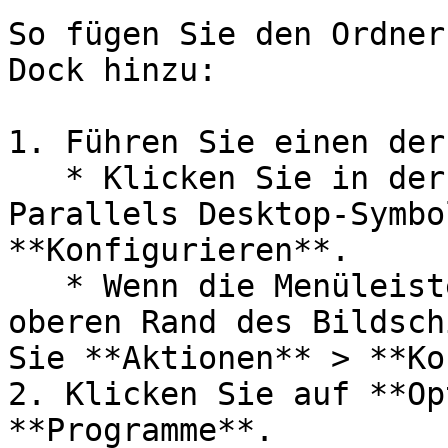
So fügen Sie den Ordner
Dock hinzu:

1. Führen Sie einen der
   * Klicken Sie in der Menüleiste auf das 
Parallels Desktop-Symbo
**Konfigurieren**.

   * Wenn die Menüleiste von Parallels Desktop am 
oberen Rand des Bildsch
Sie **Aktionen** > **Ko
2. Klicken Sie auf **Op
**Programme**.
