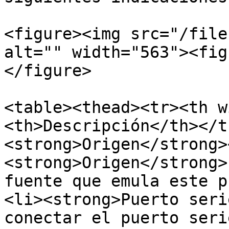
<figure><img src="/file
alt="" width="563"><fig
</figure>

<table><thead><tr><th w
<th>Descripción</th></t
<strong>Origen</strong>
<strong>Origen</strong>
fuente que emula este p
<li><strong>Puerto seri
conectar el puerto seri