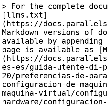
> For the complete docu
[llms.txt]
(https://docs.parallels
Markdown versions of do
available by appending 
page is available as [M
(https://docs.parallels
es-es/guida-utente-di-p
20/preferencias-de-para
configuracion-de-maquin
maquina-virtual/configu
hardware/configuracion-