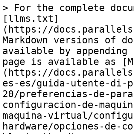
> For the complete docu
[llms.txt]
(https://docs.parallels
Markdown versions of do
available by appending 
page is available as [M
(https://docs.parallels
es-es/guida-utente-di-p
20/preferencias-de-para
configuracion-de-maquin
maquina-virtual/configu
hardware/opciones-de-co