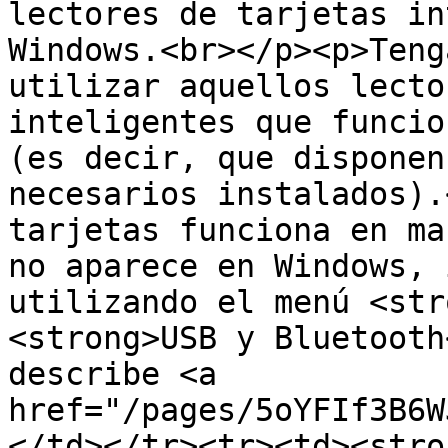
lectores de tarjetas in
Windows.<br></p><p>Teng
utilizar aquellos lecto
inteligentes que funcio
(es decir, que disponen
necesarios instalados).
tarjetas funciona en ma
no aparece en Windows, 
utilizando el menú <str
<strong>USB y Bluetooth
describe <a 
href="/pages/5oYFIf3B6W
</td></tr><tr><td><stro