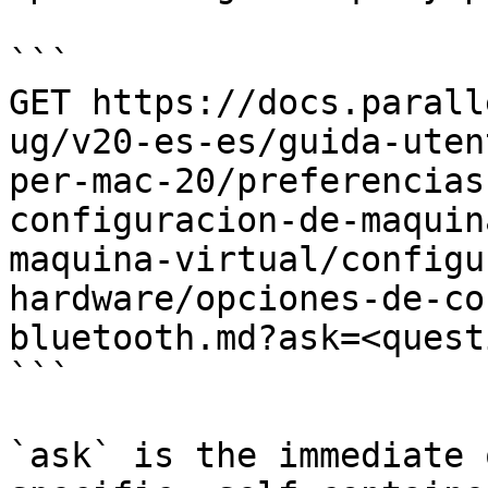
```

GET https://docs.parall
ug/v20-es-es/guida-uten
per-mac-20/preferencias
configuracion-de-maquin
maquina-virtual/configu
hardware/opciones-de-co
bluetooth.md?ask=<quest
```

`ask` is the immediate 