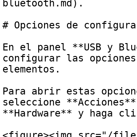
bluetooth.md).

# Opciones de configura
En el panel **USB y Blu
configurar las opciones
elementos.

Para abrir estas opcion
seleccione **Acciones**
**Hardware** y haga cli
<figure><img src="/file