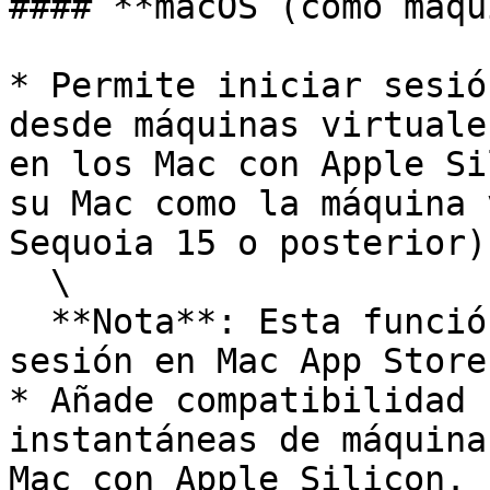
#### **macOS (como máqu
* Permite iniciar sesió
desde máquinas virtuale
en los Mac con Apple Si
su Mac como la máquina 
Sequoia 15 o posterior).
  \

  **Nota**: Esta función aún no permite iniciar 
sesión en Mac App Store
* Añade compatibilidad 
instantáneas de máquina
Mac con Apple Silicon.
