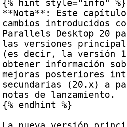
{% hint style="info" %}

**Nota**: Este capítulo
cambios introducidos co
Parallels Desktop 20 pa
las versiones principal
(es decir, la versión 1
obtener información sob
mejoras posteriores int
secundarias (20.x) a pa
notas de lanzamiento.

{% endhint %}

La nueva versión princi