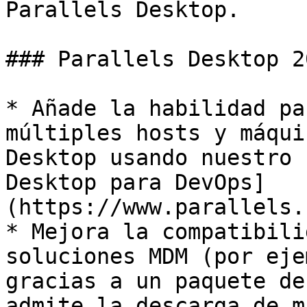
Parallels Desktop.

### Parallels Desktop 2
* Añade la habilidad pa
múltiples hosts y máqui
Desktop usando nuestro 
Desktop para DevOps]
(https://www.parallels.
* Mejora la compatibili
soluciones MDM (por eje
gracias a un paquete de
admite la descarga de m