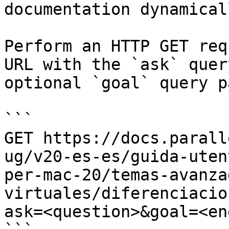
documentation dynamical
Perform an HTTP GET req
URL with the `ask` quer
optional `goal` query p
```

GET https://docs.parall
ug/v20-es-es/guida-uten
per-mac-20/temas-avanza
virtuales/diferenciacio
ask=<question>&goal=<en