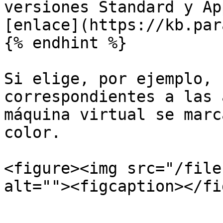
versiones Standard y Ap
[enlace](https://kb.par
{% endhint %}

Si elige, por ejemplo, 
correspondientes a las 
máquina virtual se marc
color.

<figure><img src="/file
alt=""><figcaption></fi