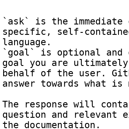
```

`ask` is the immediate 
specific, self-containe
language.

`goal` is optional and 
goal you are ultimately
behalf of the user. Git
answer towards what is 
The response will conta
question and relevant e
the documentation.
