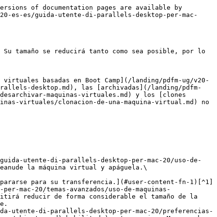
ersions of documentation pages are available by 
20-es-es/guida-utente-di-parallels-desktop-per-mac-
 Su tamaño se reducirá tanto como sea posible, por lo 
 virtuales basadas en Boot Camp](/landing/pdfm-ug/v20-
arallels-desktop.md), las [archivadas](/landing/pdfm-
desarchivar-maquinas-virtuales.md) y los [clones 
inas-virtuales/clonacion-de-una-maquina-virtual.md) no 
/guida-utente-di-parallels-desktop-per-mac-20/uso-de-
eanude la máquina virtual y apáguela.\

-per-mac-20/temas-avanzados/uso-de-maquinas-
itirá reducir de forma considerable el tamaño de la 
e.

da-utente-di-parallels-desktop-per-mac-20/preferencias-