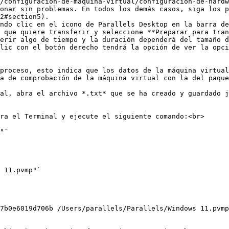
/configuracion-de-maquina-virtual/configuracion-de-hardw
onar sin problemas. En todos los demás casos, siga los p
2#section5).

ndo clic en el icono de Parallels Desktop en la barra de
 que quiere transferir y seleccione **Preparar para tran
erir algo de tiempo y la duración dependerá del tamaño d
lic con el botón derecho tendrá la opción de ver la opci
a de comprobación de la máquina virtual con la del paque