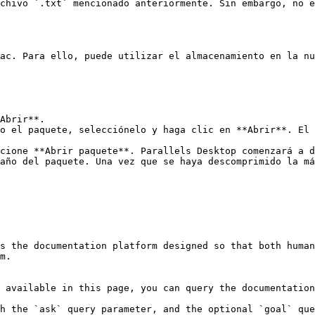
ac. Para ello, puede utilizar el almacenamiento en la nu
Abrir**.

o el paquete, selecciónelo y haga clic en **Abrir**. El 
cione **Abrir paquete**. Parallels Desktop comenzará a d
año del paquete. Una vez que se haya descomprimido la má
s the documentation platform designed so that both human
m.

 available in this page, you can query the documentation
h the `ask` query parameter, and the optional `goal` que