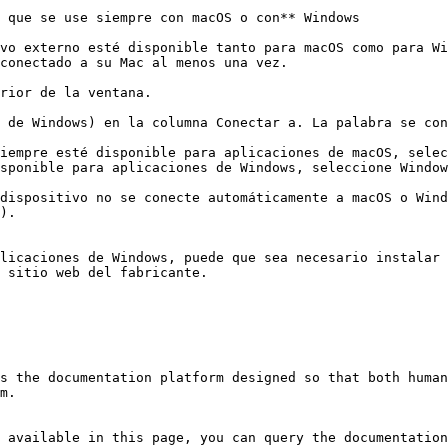
 que se use siempre con macOS o con** Windows

vo externo esté disponible tanto para macOS como para Wi
conectado a su Mac al menos una vez.

rior de la ventana.

 de Windows) en la columna Conectar a. La palabra se con
dispositivo no se conecte automáticamente a macOS o Wind
).

licaciones de Windows, puede que sea necesario instalar 
 sitio web del fabricante.

s the documentation platform designed so that both human
m.

 available in this page, you can query the documentation