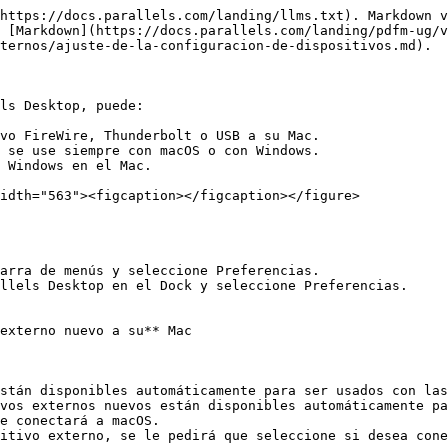
https://docs.parallels.com/landing/llms.txt). Markdown v
 [Markdown](https://docs.parallels.com/landing/pdfm-ug/v
ternos/ajuste-de-la-configuracion-de-dispositivos.md).

ls Desktop, puede:

vo FireWire, Thunderbolt o USB a su Mac.

 se use siempre con macOS o con Windows.

 Windows en el Mac.

idth="563"><figcaption></figcaption></figure>

externo nuevo a su** Mac

stán disponibles automáticamente para ser usados con las
vos externos nuevos están disponibles automáticamente pa
e conectará a macOS.

itivo externo, se le pedirá que seleccione si desea cone