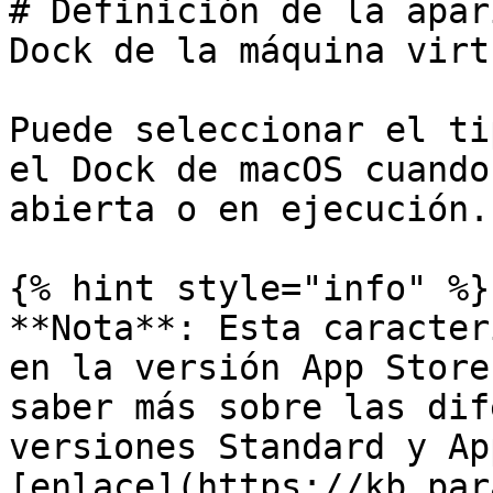
# Definición de la apar
Dock de la máquina virtu
Puede seleccionar el ti
el Dock de macOS cuando
abierta o en ejecución.

{% hint style="info" %}

**Nota**: Esta caracter
en la versión App Store
saber más sobre las dif
versiones Standard y Ap
[enlace](https://kb.par