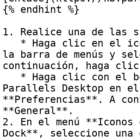
{% endhint %}

1. Realice una de las s
   * Haga clic en el icono de Parallels Desktop en 
la barra de menús y sel
continuación, haga clic
   * Haga clic con el botón derecho en el icono de 
Parallels Desktop en el
**Preferencias**. A con
**General**.

2. En el menú **Iconos 
Dock**, seleccione una 