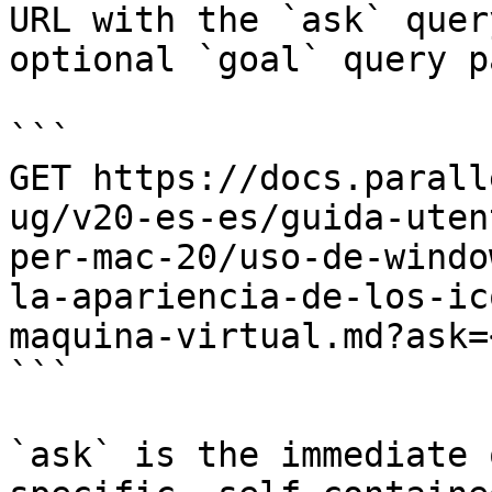
URL with the `ask` quer
optional `goal` query p
```

GET https://docs.parall
ug/v20-es-es/guida-uten
per-mac-20/uso-de-windo
la-apariencia-de-los-ic
maquina-virtual.md?ask=
```

`ask` is the immediate 