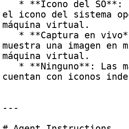
   * **Icono del SO**: El icono del Dock muestra 
el icono del sistema op
máquina virtual.

   * **Captura en vivo**: El icono del Dock 
muestra una imagen en m
máquina virtual.

   * **Ninguno**: Las máquinas virtuales no 
cuentan con iconos inde
---

# Agent Instructions
