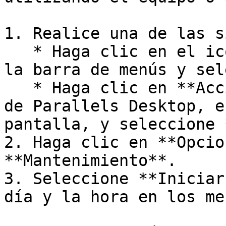
1. Realice una de las s
   * Haga clic en el icono de Parallels Desktop en 
la barra de menús y sel
   * Haga clic en **Acciones** en la barra de menú 
de Parallels Desktop, e
pantalla, y seleccione 
2. Haga clic en **Opcio
**Mantenimiento**.

3. Seleccione **Iniciar
día y la hora en los me