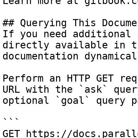
Learn more at gitbook.co
## Querying This Docume
If you need additional 
directly available in t
documentation dynamical
Perform an HTTP GET req
URL with the `ask` quer
optional `goal` query p
```

GET https://docs.parall