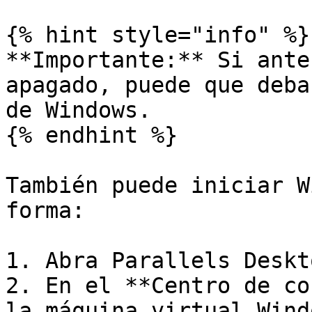
{% hint style="info" %}

**Importante:** Si ante
apagado, puede que deba
de Windows.

{% endhint %}

También puede iniciar W
forma:

1. Abra Parallels Deskto
2. En el **Centro de co
la máquina virtual Wind