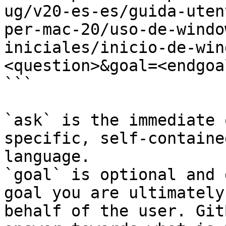
ug/v20-es-es/guida-uten
per-mac-20/uso-de-windo
iniciales/inicio-de-win
<question>&goal=<endgoal
```

`ask` is the immediate 
specific, self-containe
language.

`goal` is optional and 
goal you are ultimately
behalf of the user. Git