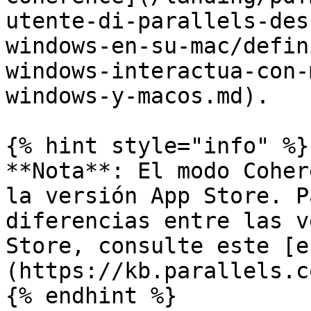
utente-di-parallels-des
windows-en-su-mac/defin
windows-interactua-con-
windows-y-macos.md).

{% hint style="info" %}

**Nota**: El modo Coher
la versión App Store. P
diferencias entre las v
Store, consulte este [e
(https://kb.parallels.c
{% endhint %}
