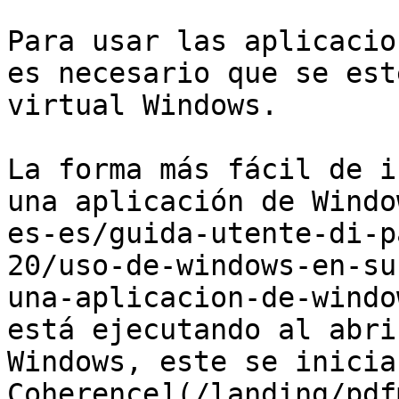
Para usar las aplicacio
es necesario que se est
virtual Windows.

La forma más fácil de i
una aplicación de Windo
es-es/guida-utente-di-p
20/uso-de-windows-en-su
una-aplicacion-de-windo
está ejecutando al abri
Windows, este se inicia
Coherence](/landing/pdf