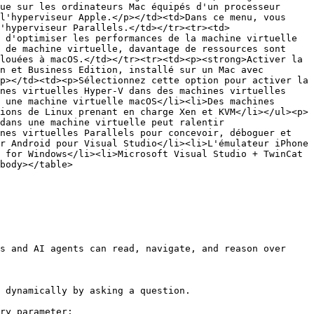
ue sur les ordinateurs Mac équipés d'un processeur 
l'hyperviseur Apple.</p></td><td>Dans ce menu, vous 
'hyperviseur Parallels.</td></tr><tr><td>
 d'optimiser les performances de la machine virtuelle 
 de machine virtuelle, davantage de ressources sont 
louées à macOS.</td></tr><tr><td><p><strong>Activer la 
n et Business Edition, installé sur un Mac avec 
p></td><td><p>Sélectionnez cette option pour activer la 
nes virtuelles Hyper-V dans des machines virtuelles 
 une machine virtuelle macOS</li><li>Des machines 
ions de Linux prenant en charge Xen et KVM</li></ul><p>
dans une machine virtuelle peut ralentir 
nes virtuelles Parallels pour concevoir, déboguer et 
r Android pour Visual Studio</li><li>L'émulateur iPhone 
 for Windows</li><li>Microsoft Visual Studio + TwinCat 
body></table>

s and AI agents can read, navigate, and reason over 
 dynamically by asking a question.

ry parameter:
