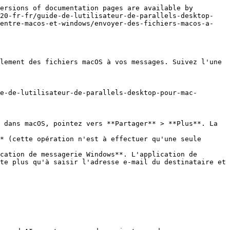
ersions of documentation pages are available by 
v20-fr-fr/guide-de-lutilisateur-de-parallels-desktop-
-entre-macos-et-windows/envoyer-des-fichiers-macos-a-
lement des fichiers macOS à vos messages. Suivez l'une 
e-de-lutilisateur-de-parallels-desktop-pour-mac-
 dans macOS, pointez vers **Partager** > **Plus**. La 
* (cette opération n'est à effectuer qu'une seule 
cation de messagerie Windows**. L'application de 
te plus qu'à saisir l'adresse e-mail du destinataire et 