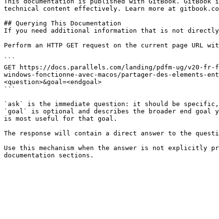
This documentation is published with GitBook. GitBook i
technical content effectively. Learn more at gitbook.co
## Querying This Documentation

If you need additional information that is not directly
Perform an HTTP GET request on the current page URL wit
```

GET https://docs.parallels.com/landing/pdfm-ug/v20-fr-f
windows-fonctionne-avec-macos/partager-des-elements-ent
<question>&goal=<endgoal>

```

`ask` is the immediate question: it should be specific,
`goal` is optional and describes the broader end goal y
is most useful for that goal.

The response will contain a direct answer to the questi
Use this mechanism when the answer is not explicitly pr