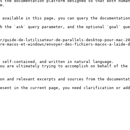
s the documentation platform designed so that both human
m.

 available in this page, you can query the documentation
h the `ask` query parameter, and the optional `goal` que
r/guide-de-lutilisateur-de-parallels-desktop-pour-mac-20
re-macos-et-windows/envoyer-des-fichiers-macos-a-laide-d
 self-contained, and written in natural language.

ou are ultimately trying to accomplish on behalf of the 
on and relevant excerpts and sources from the documentat
esent in the current page, you need clarification or add