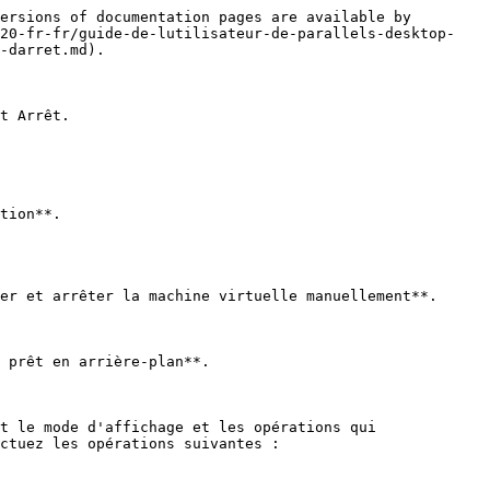
ersions of documentation pages are available by 
v20-fr-fr/guide-de-lutilisateur-de-parallels-desktop-
-darret.md).

t Arrêt.

er et arrêter la machine virtuelle manuellement**.

 prêt en arrière-plan**.

t le mode d'affichage et les opérations qui 
ctuez les opérations suivantes :
