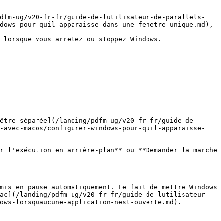
pdfm-ug/v20-fr-fr/guide-de-lutilisateur-de-parallels-
dows-pour-quil-apparaisse-dans-une-fenetre-unique.md), 
 lorsque vous arrêtez ou stoppez Windows.

être séparée](/landing/pdfm-ug/v20-fr-fr/guide-de-
e-avec-macos/configurer-windows-pour-quil-apparaisse-
r l'exécution en arrière-plan** ou **Demander la marche 
mis en pause automatiquement. Le fait de mettre Windows 
ac](/landing/pdfm-ug/v20-fr-fr/guide-de-lutilisateur-
ows-lorsquaucune-application-nest-ouverte.md).
