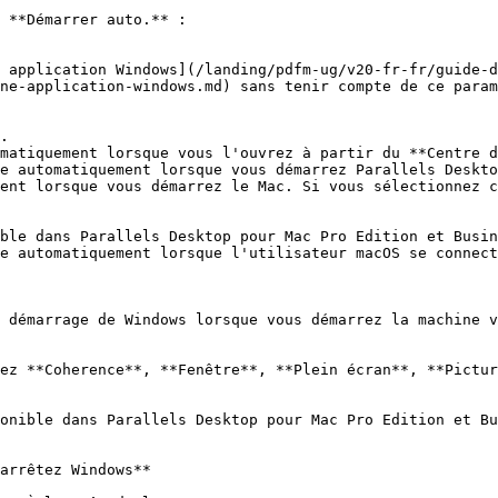
 **Démarrer auto.** :

 application Windows](/landing/pdfm-ug/v20-fr-fr/guide-d
ne-application-windows.md) sans tenir compte de ce param
.

matiquement lorsque vous l'ouvrez à partir du **Centre d
e automatiquement lorsque vous démarrez Parallels Deskto
ent lorsque vous démarrez le Mac. Si vous sélectionnez c
e automatiquement lorsque l'utilisateur macOS se connect
 démarrage de Windows lorsque vous démarrez la machine v
ez **Coherence**, **Fenêtre**, **Plein écran**, **Pictur
onible dans Parallels Desktop pour Mac Pro Edition et Bu
arrêtez Windows**
