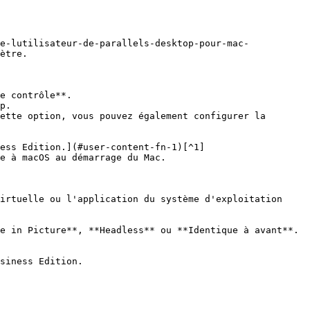
e-lutilisateur-de-parallels-desktop-pour-mac-
ètre.

e contrôle**.

p.

ette option, vous pouvez également configurer la 
e à macOS au démarrage du Mac.

irtuelle ou l'application du système d'exploitation 
e in Picture**, **Headless** ou **Identique à avant**.

siness Edition.
