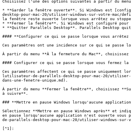
Choisissez l'une des options suivantes à partir du menu
* **Garder la fenêtre ouverte**. Si Windows est [config
desktop-pour-mac-20/utiliser-windows-sur-votre-mac/defi
la fenêtre reste ouverte lorsque vous arrêtez ou stoppe
* **Fermer la fenêtre**. Si Windows est configuré pour 
* **Quitter Parallels Desktop**. Parallels Desktop quit
#### **Configurer ce qui se passe lorsque vous arrêtez 
Ces paramètres ont une incidence sur ce qui se passe lo
À partir du menu **À la fermeture du Mac**, choisissez 
#### Configurer ce qui se passe lorsque vous fermez la 
Ces paramètres affectent ce qui se passe uniquement lor
lutilisateur-de-parallels-desktop-pour-mac-20/utiliser-
dans-une-fenetre-unique.md).

À partir du menu **Fermer la fenêtre**, choisissez **Su
à suivre**.

### **Mettre en pause Windows lorsqu'aucune application
Sélectionnez **Mettre en pause Windows après** et indiq
en pause lorsqu'aucune application n'est ouverte vous p
de-parallels-desktop-pour-mac-20/utiliser-windows-sur-v
[^1]:
