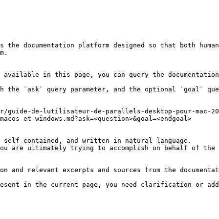
s the documentation platform designed so that both human
m.

 available in this page, you can query the documentation
h the `ask` query parameter, and the optional `goal` que
r/guide-de-lutilisateur-de-parallels-desktop-pour-mac-20
macos-et-windows.md?ask=<question>&goal=<endgoal>

 self-contained, and written in natural language.

ou are ultimately trying to accomplish on behalf of the 
on and relevant excerpts and sources from the documentat
esent in the current page, you need clarification or add