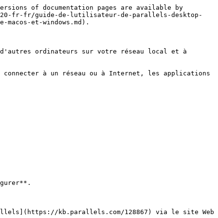
ersions of documentation pages are available by 
v20-fr-fr/guide-de-lutilisateur-de-parallels-desktop-
e-macos-et-windows.md).

d'autres ordinateurs sur votre réseau local et à 
 connecter à un réseau ou à Internet, les applications 
llels](https://kb.parallels.com/128867) via le site Web 