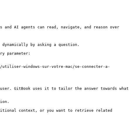
s and AI agents can read, navigate, and reason over 
 dynamically by asking a question.

ry parameter:

/utiliser-windows-sur-votre-mac/se-connecter-a-
user. GitBook uses it to tailor the answer towards what 
ion.

itional context, or you want to retrieve related 