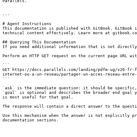
Parallels.

---

# Agent Instructions

This documentation is published with GitBook. GitBook i
technical content effectively. Learn more at gitbook.co
## Querying This Documentation

If you need additional information that is not directly
Perform an HTTP GET request on the current page URL wit
```

GET https://docs.parallels.com/landing/pdfm-ug/v20-fr-f
internet-ou-a-un-reseau/partager-un-acces-reseau-entre-
```

`ask` is the immediate question: it should be specific,
`goal` is optional and describes the broader end goal y
is most useful for that goal.

The response will contain a direct answer to the questi
Use this mechanism when the answer is not explicitly pr