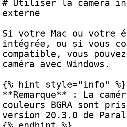
# Utiliser la caméra in
externe

Si votre Mac ou votre é
intégrée, ou si vous co
compatible, vous pouvez
caméra avec Windows.

{% hint style="info" %}

**Remarque** : La camér
couleurs BGRA sont pris
version 20.3.0 de Paral
{% endhint %}
