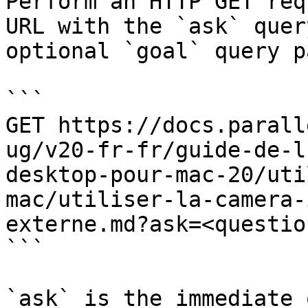
Perform an HTTP GET req
URL with the `ask` quer
optional `goal` query p
```

GET https://docs.parall
ug/v20-fr-fr/guide-de-l
desktop-pour-mac-20/uti
mac/utiliser-la-camera-
externe.md?ask=<questio
```

`ask` is the immediate 