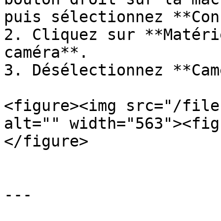
puis sélectionnez **Con
2. Cliquez sur **Matéri
caméra**.

3. Désélectionnez **Cam
<figure><img src="/file
alt="" width="563"><fig
</figure>

---
