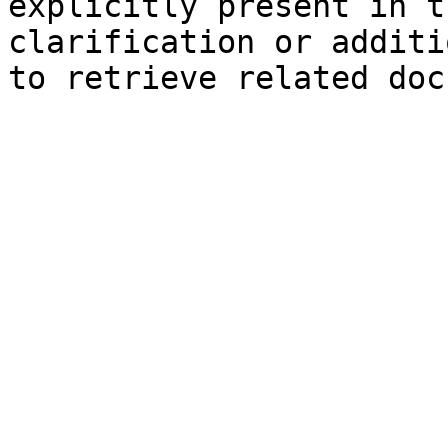
explicitly present in t
clarification or additi