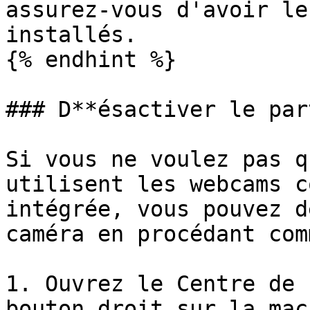
assurez-vous d'avoir le
installés.

{% endhint %}

### D**ésactiver le par
Si vous ne voulez pas q
utilisent les webcams c
intégrée, vous pouvez d
caméra en procédant com
1. Ouvrez le Centre de 
bouton droit sur la mac