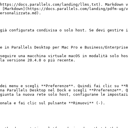
https://docs.parallels.com/landing/llms.txt). Markdown v
 [Markdown](https://docs.parallels.com/landing/pdfm-ug/v
ersonalizzata.md).

già configurata condivisa o solo host. Se devi gestire i
e in Parallels Desktop per Mac Pro e Business/Enterprise
seguire una macchina virtuale macOS in modalità solo hos
la versione 20.4.0 o più recente.

giunta la nuova rete solo host, configurane le impostazi
onala e fai clic sul pulsante **Rimuovi** (-).
