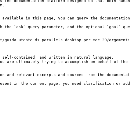
s the documentation platform designed so that both human
m.

 available in this page, you can query the documentation
h the `ask` query parameter, and the optional `goal` que
t/guida-utente-di-parallels-desktop-per-mac-20/argomenti
 self-contained, and written in natural language.

ou are ultimately trying to accomplish on behalf of the 
on and relevant excerpts and sources from the documentat
esent in the current page, you need clarification or add