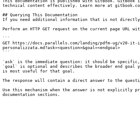
This documentation is published with GitBook. GitBook i
technical content effectively. Learn more at gitbook.co
## Querying This Documentation

If you need additional information that is not directly
Perform an HTTP GET request on the current page URL wit
```

GET https://docs.parallels.com/landing/pdfm-ug/v20-it-i
personalizzata.md?ask=<question>&goal=<endgoal>

```

`ask` is the immediate question: it should be specific,
`goal` is optional and describes the broader end goal y
is most useful for that goal.

The response will contain a direct answer to the questi
Use this mechanism when the answer is not explicitly pr