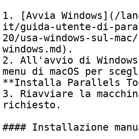
1. [Avvia Windows](/lan
it/guida-utente-di-para
20/usa-windows-sul-mac/
windows.md).

2. All'avvio di Windows
menu di macOS per scegl
**Installa Parallels To
3. Riavviare la macchin
richiesto.

#### Installazione manu