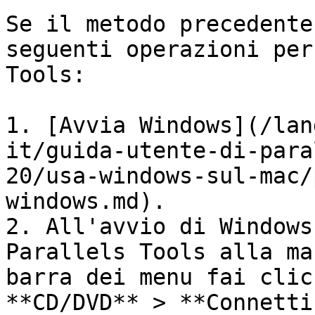
Se il metodo precedente
seguenti operazioni per
Tools:

1. [Avvia Windows](/lan
it/guida-utente-di-para
20/usa-windows-sul-mac/
windows.md).

2. All'avvio di Windows
Parallels Tools alla ma
barra dei menu fai clic
**CD/DVD** > **Connetti