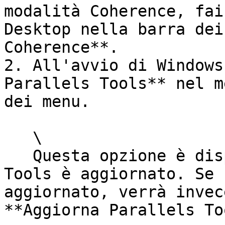
modalità Coherence, fai
Desktop nella barra dei
Coherence**.

2. All'avvio di Windows
Parallels Tools** nel m
dei menu.

   \

   Questa opzione è disponibile solo se Parallels 
Tools è aggiornato. Se 
aggiornato, verrà invec
**Aggiorna Parallels To