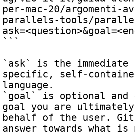
per-mac-20/argomenti-av
parallels-tools/paralle
ask=<question>&goal=<en
```

`ask` is the immediate 
specific, self-containe
language.

`goal` is optional and 
goal you are ultimately
behalf of the user. Git
answer towards what is 