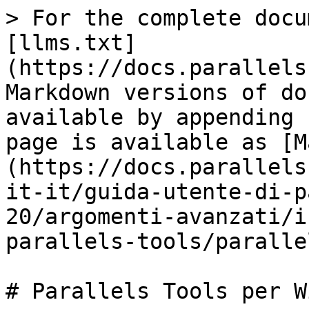
> For the complete docu
[llms.txt]
(https://docs.parallels
Markdown versions of do
available by appending 
page is available as [M
(https://docs.parallels
it-it/guida-utente-di-p
20/argomenti-avanzati/i
parallels-tools/paralle
# Parallels Tools per W