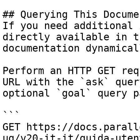
## Querying This Docume
If you need additional 
directly available in t
documentation dynamical
Perform an HTTP GET req
URL with the `ask` quer
optional `goal` query p
```

GET https://docs.parall
ug/v20-it-it/guida-uten