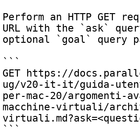
Perform an HTTP GET req
URL with the `ask` quer
optional `goal` query p
```

GET https://docs.parall
ug/v20-it-it/guida-uten
per-mac-20/argomenti-av
macchine-virtuali/archi
virtuali.md?ask=<questi
```
