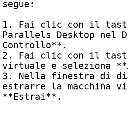
segue:

1. Fai clic con il tast
Parallels Desktop nel D
Controllo**.

2. Fai clic con il tast
virtuale e seleziona **
3. Nella finestra di di
estrarre la macchina vi
**Estrai**.

---
