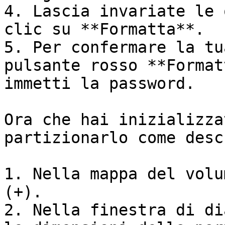
4. Lascia invariate le 
clic su **Formatta**.

5. Per confermare la tu
pulsante rosso **Format
immetti la password.

Ora che hai inizializza
partizionarlo come desc
1. Nella mappa del volu
(+).

2. Nella finestra di di