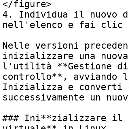
</figure>

4. Individua il nuovo d
nell'elenco e fai clic 
Nelle versioni preceden
inizializzare una nuova
l'utilità **Gestione di
controllo**, avviando l
Inizializza e converti 
successivamente un nuov
### Ini**zializzare il 
virtuale** in Linux
