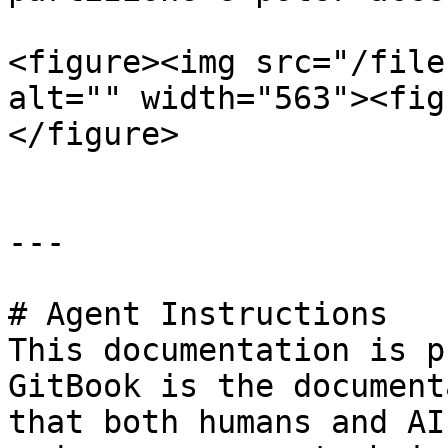
<figure><img src="/file
alt="" width="563"><fig
</figure>

---

# Agent Instructions

This documentation is p
GitBook is the document
that both humans and AI