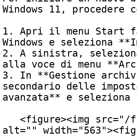
Windows 11, procedere c
1. Apri il menu Start f
Windows e seleziona **I
2. A sinistra, selezion
alla voce di menu **Arc
3. In **Gestione archiv
secondario delle impost
avanzata** e seleziona 
   <figure><img src="/files/0iGUvrTMTon10wOltMFW" 
alt="" width="563"><fig