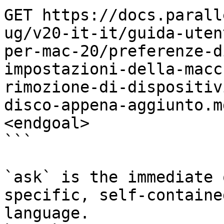
GET https://docs.parall
ug/v20-it-it/guida-uten
per-mac-20/preferenze-d
impostazioni-della-macc
rimozione-di-dispositiv
disco-appena-aggiunto.m
<endgoal>

```

`ask` is the immediate 
specific, self-containe
language.
