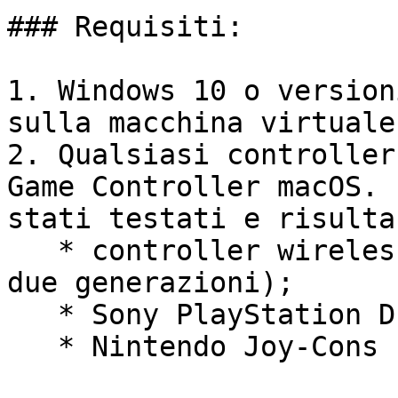
### Requisiti:

1. Windows 10 o version
sulla macchina virtuale.
2. Qualsiasi controller
Game Controller macOS. 
stati testati e risulta
   * controller wireless Microsoft Xbox (ultime 
due generazioni);

   * Sony PlayStation DualShock e DualSense\*;

   * Nintendo Joy-Cons
