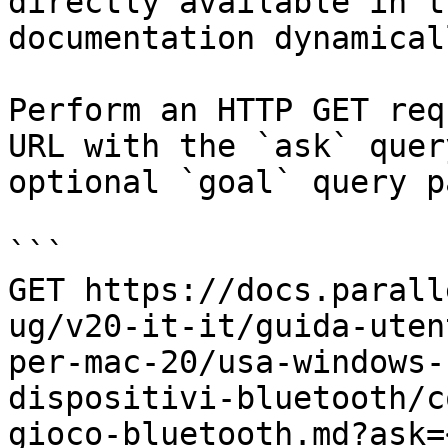
directly available in t
documentation dynamical
Perform an HTTP GET req
URL with the `ask` quer
optional `goal` query p
```

GET https://docs.parall
ug/v20-it-it/guida-uten
per-mac-20/usa-windows-
dispositivi-bluetooth/c
gioco-bluetooth.md?ask=