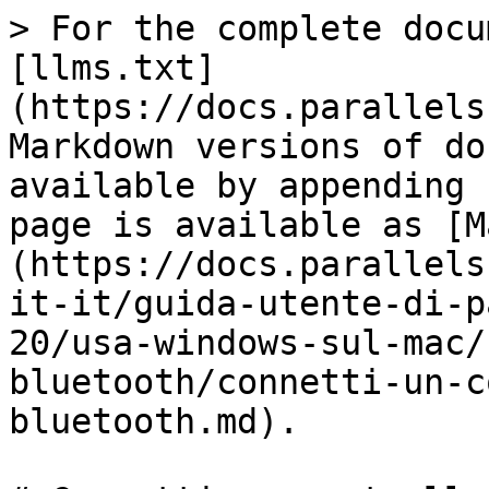
> For the complete docu
[llms.txt]
(https://docs.parallels
Markdown versions of do
available by appending 
page is available as [M
(https://docs.parallels
it-it/guida-utente-di-p
20/usa-windows-sul-mac/
bluetooth/connetti-un-c
bluetooth.md).
