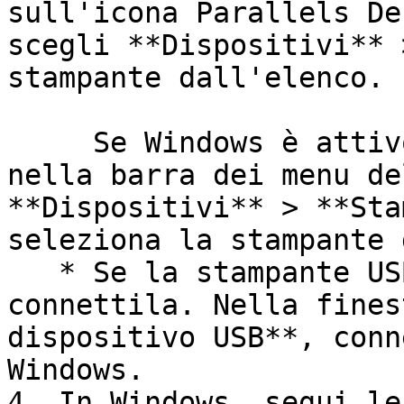
sull'icona Parallels De
scegli **Dispositivi** 
stampante dall'elenco.

     Se Windows è attivo in una finestra separata, 
nella barra dei menu de
**Dispositivi** > **Sta
seleziona la stampante 
   * Se la stampante USB non è connessa al Mac, 
connettila. Nella fines
dispositivo USB**, conn
Windows.

4. In Windows, segui le