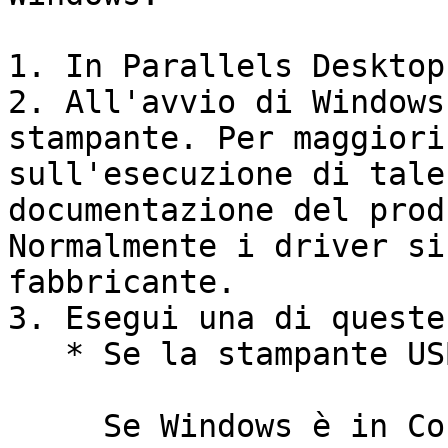
1. In Parallels Desktop
2. All'avvio di Windows
stampante. Per maggiori
sull'esecuzione di tale
documentazione del prod
Normalmente i driver si
fabbricante.

3. Esegui una di queste
   * Se la stampante USB è già connessa al Mac:

     Se Windows è in Coherence, fai clic 