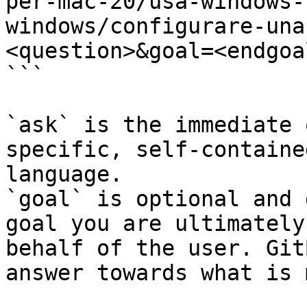
per-mac-20/usa-windows-
windows/configurare-una
<question>&goal=<endgoal
```

`ask` is the immediate 
specific, self-containe
language.

`goal` is optional and 
goal you are ultimately
behalf of the user. Git
answer towards what is 