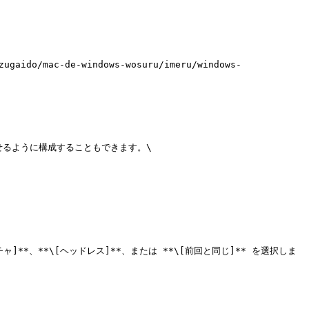
ido/mac-de-windows-wosuru/imeru/windows-
らせるように構成することもできます。\

クチャ]**、**\[ヘッドレス]**、または **\[前回と同じ]** を選択しま