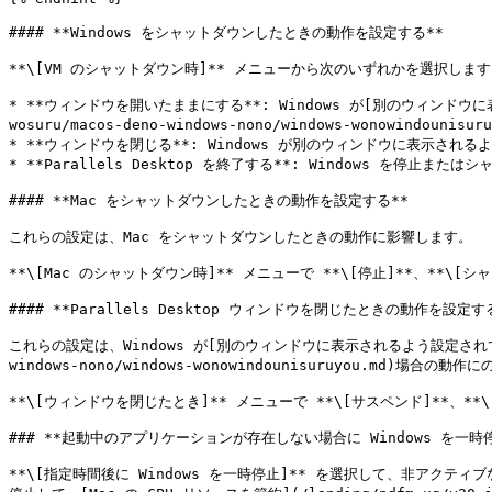
#### **Windows をシャットダウンしたときの動作を設定する**

**\[VM のシャットダウン時]** メニューから次のいずれかを選択します
* **ウィンドウを開いたままにする**: Windows が[別のウィンドウに表示されるよう
wosuru/macos-deno-windows-nono/windows-wonowi
* **ウィンドウを閉じる**: Windows が別のウィンドウに表示され
* **Parallels Desktop を終了する**: Windows を停止または
#### **Mac をシャットダウンしたときの動作を設定する**

これらの設定は、Mac をシャットダウンしたときの動作に影響します。

**\[Mac のシャットダウン時]** メニューで **\[停止]**、**\[
#### **Parallels Desktop ウィンドウを閉じたときの動作を設定する
これらの設定は、Windows が[別のウィンドウに表示されるよう設定されている](/landi
windows-nono/windows-wonowindounisuruyou.md)場合の動
**\[ウィンドウを閉じたとき]** メニューで **\[サスペンド]**、**
### **起動中のアプリケーションが存在しない場合に Windows を一時停
**\[指定時間後に Windows を一時停止]** を選択して、非アクテ