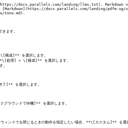
https://docs.parallels.com/landing/llms.txt). Markdown v
 [Markdown](https://docs.parallels.com/landing/pdfm-ug/v
o/tono.md).

きます。



す。

了]** を選択します。

クグラウンドで待機]** を選択します。



ィンドウを閉じるときの動作を指定したい場合、**\[カスタム]** を選択