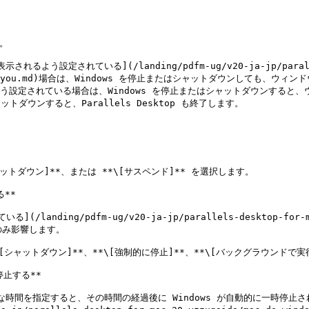
。

設定されている](/landing/pdfm-ug/v20-ja-jp/parallels-d
ndounisuruyou.md)場合は、Windows を停止またはシャットダウンしても、ウ
るよう設定されている場合は、Windows を停止またはシャットダウンすると
シャットダウンすると、Parallels Desktop も終了します。

シャットダウン]**、または **\[サスペンド]** を選択します。

**

ng/pdfm-ug/v20-ja-jp/parallels-desktop-for-mac-20
作にのみ影響します。

\[シャットダウン]**、**\[強制的に停止]**、**\[バックグラウンドで実
止する**

ィブな時間を指定すると、その時間の経過後に Windows が自動的に一時停止