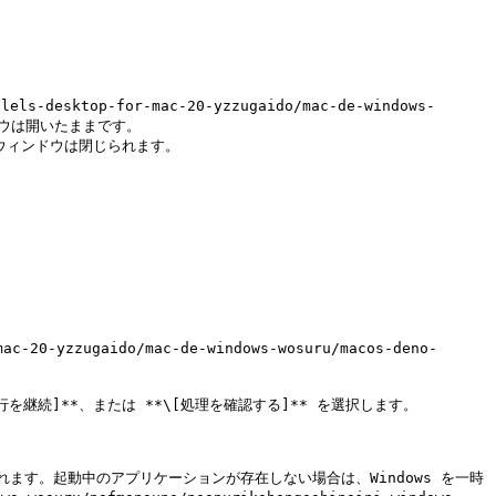
esktop-for-mac-20-yzzugaido/mac-de-windows-
ィンドウは開いたままです。

、ウィンドウは閉じられます。

-yzzugaido/mac-de-windows-wosuru/macos-deno-
行を継続]**、または **\[処理を確認する]** を選択します。

されます。起動中のアプリケーションが存在しない場合は、Windows を一時