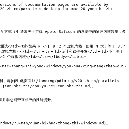
ersions of documentation pages are available by 
20-zh-cn/parallels-desktop-for-mac-20-yong-hu-zhi-
的分配方式（N 通常等于搭载 Apple Silicon 的系统中的物理内核数量，多
力和软件测试</td><td>如果 N 小于 8，2 个虚拟内核；如果 N 大于等于 8，4 
虚拟内核）</td></tr><tr><td>设计和软件开发</td><td>小于等于 
虚拟内核</td></tr></tbody></table>

-shang-shi-yong-windows/you-hua-xing-neng/zhen-dui-
(/landing/pdfm-ug/v20-zh-cn/parallels-
-jian-she-zhi/cpu-yu-nei-cun-she-zhi.md)。

量并非总能带来相应的性能提升。

dows/ru-men/guan-bi-huo-zhong-zhi-windows.md)。
