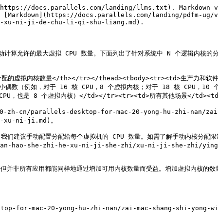
https://docs.parallels.com/landing/llms.txt). Markdown v
 [Markdown](https://docs.parallels.com/landing/pdfm-ug/v
-xu-ni-ji-de-chu-li-qi-shu-liang.md).

内核的数量自动计算允许的最大虚拟 CPU 数量。下面列出了针对系统中 N 个逻辑内核
h>自动分配的虚拟内核数量</th></tr></thead><tbody><tr><td>生产
的最小偶数（例如，对于 16 核 CPU，8 个虚拟内核；对于 18 核 CPU，10 个
也是 8 个虚拟内核）</td></tr><tr><td>所有其他场景</td><td>2 个
parallels-desktop-for-mac-20-yong-hu-zhi-nan/zai-mac
-xu-ni-ji.md)。

动配置分配给每个虚拟机的 CPU 数量。如需了解手动内核分配限制，请参阅[此页面]
an-hao-she-zhi-he-xu-ni-ji-she-zhi/xu-ni-ji-she-zhi/ying
景，但并非所有应用都能同样地通过增加可用内核数量而受益。增加虚拟内核的数
p-for-mac-20-yong-hu-zhi-nan/zai-mac-shang-shi-yong-win