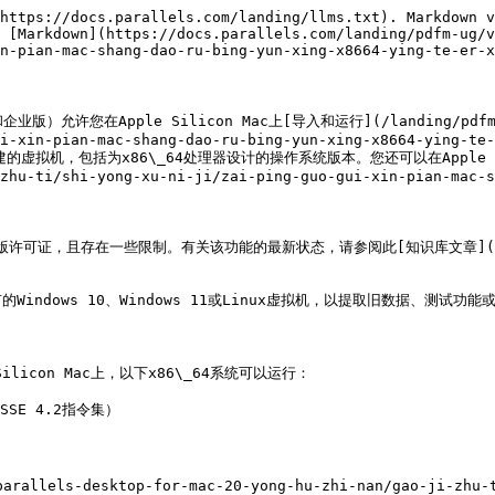
https://docs.parallels.com/landing/llms.txt). Markdown v
 [Markdown](https://docs.parallels.com/landing/pdfm-ug/v
n-pian-mac-shang-dao-ru-bing-yun-xing-x8664-ying-te-er-x
版）允许您在Apple Silicon Mac上[导入和运行](/landing/pdfm-ug/v
i-xin-pian-mac-shang-dao-ru-bing-yun-xing-x8664-ying-te-
Mac上创建的虚拟机，包括为x86\_64处理器设计的操作系统版本。您还可以在Apple Sil
zhu-ti/shi-yong-xu-ni-ji/zai-ping-guo-gui-xin-pian-mac-s
，且存在一些限制。有关该功能的最新状态，请参阅此[知识库文章](https://k
ows 10、Windows 11或Linux虚拟机，以提取旧数据、测试功能或启
 Silicon Mac上，以下x86\_64系统可以运行：

SSE 4.2指令集）
