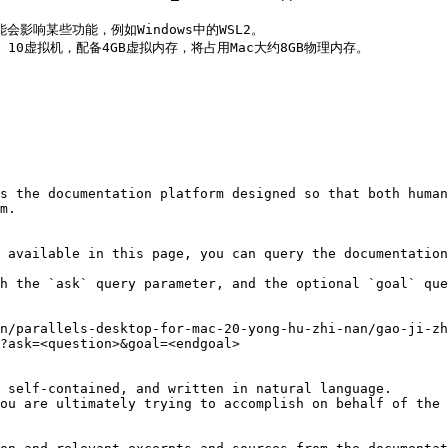
s the documentation platform designed so that both human
m.

 available in this page, you can query the documentation
h the `ask` query parameter, and the optional `goal` que
n/parallels-desktop-for-mac-20-yong-hu-zhi-nan/gao-ji-zh
?ask=<question>&goal=<endgoal>

 self-contained, and written in natural language.

ou are ultimately trying to accomplish on behalf of the 