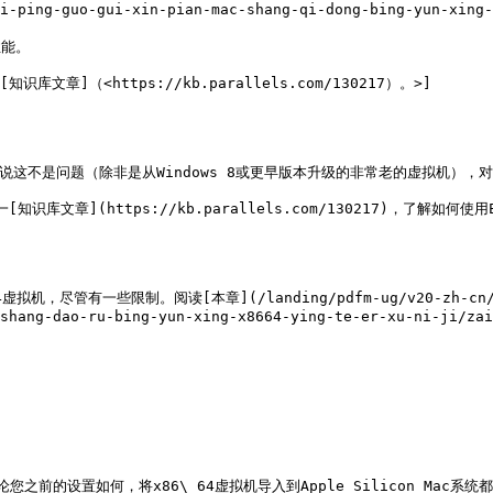
i-ping-guo-gui-xin-pian-mac-shang-qi-dong-bing-yun-xing-
10来说这不是问题（除非是从Windows 8或更早版本升级的非常老的虚拟机），对于
识库文章](https://kb.parallels.com/130217)，了解如何使用
一些限制。阅读[本章](/landing/pdfm-ug/v20-zh-cn/parallel
shang-dao-ru-bing-yun-xing-x8664-ying-te-er-xu-ni-ji/za