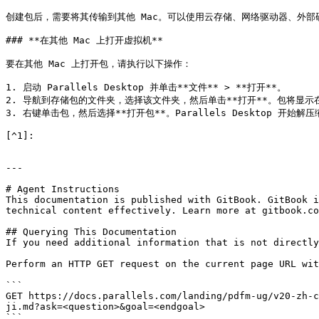
创建包后，需要将其传输到其他 Mac。可以使用云存储、网络驱动器、外部
### **在其他 Mac 上打开虚拟机**

要在其他 Mac 上打开包，请执行以下操作：

1. 启动 Parallels Desktop 并单击**文件** > **打开**。

2. 导航到存储包的文件夹，选择该文件夹，然后单击**打开**。包将显示在 Par
3. 右键单击包，然后选择**打开包**。Parallels Desktop
[^1]:

---

# Agent Instructions

This documentation is published with GitBook. GitBook i
technical content effectively. Learn more at gitbook.co
## Querying This Documentation

If you need additional information that is not directly
Perform an HTTP GET request on the current page URL wit
```

GET https://docs.parallels.com/landing/pdfm-ug/v20-zh-c
ji.md?ask=<question>&goal=<endgoal>

```
