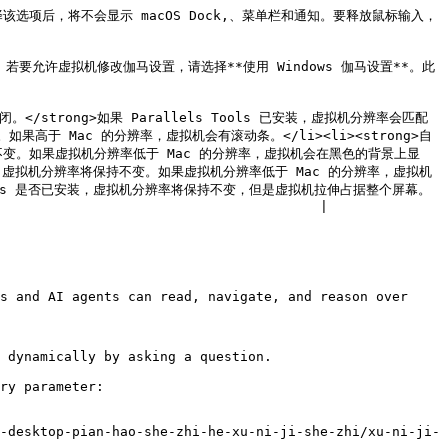
选择该选项后，将不会显示 macOS Dock,、菜单栏和通知。要释放鼠标输入，
。若要允许虚拟机修改伽马设置，请选择**使用 Windows 伽马设置**。此
闭。</strong>如果 Parallels Tools 已安装，虚拟机分辨率会匹配 
果高于 Mac 的分辨率，虚拟机会有滚动条。</li><li><strong>自
率将保持不变。如果虚拟机分辨率低于 Mac 的分辨率，虚拟机会在黑色的背景上显
否已安装，虚拟机分辨率将保持不变。如果虚拟机分辨率低于 Mac 的分辨率，虚拟机
 Tools 是否已安装，虚拟机分辨率将保持不变，但是虚拟机拉伸占据整个屏幕。
                                        |

s and AI agents can read, navigate, and reason over 
 dynamically by asking a question.

ry parameter:

-desktop-pian-hao-she-zhi-he-xu-ni-ji-she-zhi/xu-ni-ji-