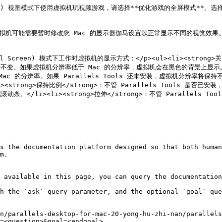
Screen) 视图模式下使用虚拟机玩视频游戏，请选择**优化游戏的全屏模式**。
戏，虚拟机可能需要暂时修改您 Mac 的显示器伽马设置以正常显示不同的视觉效果
 Screen) 模式下工作时虚拟机的显示方式：</p><ul><li><strong>关
保持不变。如果虚拟机分辨率低于 Mac 的分辨率，虚拟机会在黑色的背景上显示。如
会匹配 Mac 的分辨率。如果 Parallels Tools 还未安装，虚拟机分辨
trong>保持比例</strong>：不管 Parallels Tools 是
/li><li><strong>拉伸</strong>：不管 Parallels
                                                        
s the documentation platform designed so that both human
m.

 available in this page, you can query the documentation
h the `ask` query parameter, and the optional `goal` que
n/parallels-desktop-for-mac-20-yong-hu-zhi-nan/parallels
=<question>&goal=<endgoal>
