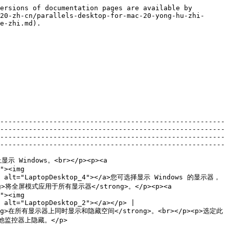
ersions of documentation pages are available by 
20-zh-cn/parallels-desktop-for-mac-20-yong-hu-zhi-
e-zhi.md).

-------------------------------------------------------
-------------------------------------------------------
-------------------------------------------------------
-------------------------------------------------------
indows。<br></p><p><a 
"><img 
.png" alt="LaptopDesktop_4"></a>您可选择显示 Windows 的显示器，
将全屏模式应用于所有显示器</strong>。</p><p><a 
"><img 
 alt="LaptopDesktop_2"></a></p> |

>在所有显示器上同时显示和隐藏空间</strong>。<br></p><p>选定此
                                                                                   